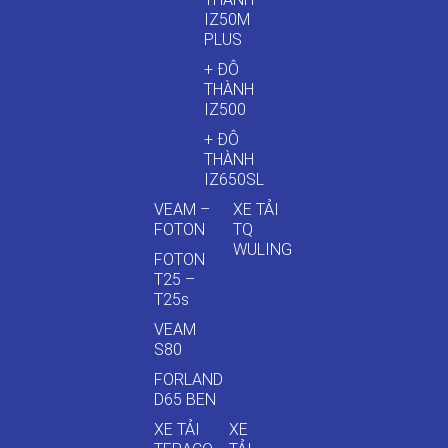
IZ50M
PLUS
+ ĐÔ
THÀNH
IZ500
+ ĐÔ
THÀNH
IZ650SL
VEAM –
XE TẢI
FOTON
TQ
WULING
FOTON
T25 –
T25s
VEAM
S80
FORLAND
D65 BEN
XE TẢI
XE