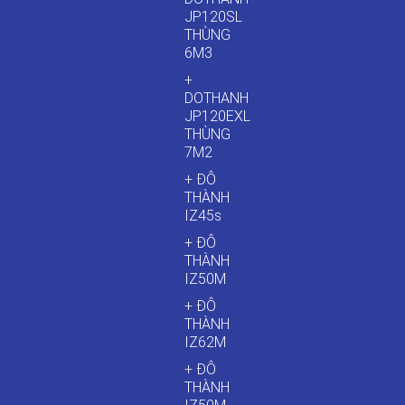
JP120SL
THÙNG
6M3
+
DOTHANH
JP120EXL
THÙNG
7M2
+ ĐÔ
THÀNH
IZ45s
+ ĐÔ
THÀNH
IZ50M
+ ĐÔ
THÀNH
IZ62M
+ ĐÔ
THÀNH