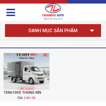
DANH MỤC SẢN PHẨM
XETAITERA100THUNGKINANGIANG
TERA100S THÙNG KÍN
Giá:
Liên hệ