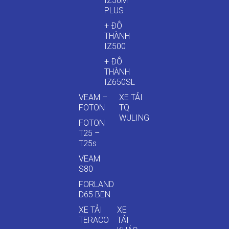
IZ50M
PLUS
+ ĐÔ
THÀNH
IZ500
+ ĐÔ
THÀNH
IZ650SL
VEAM –
XE TẢI
FOTON
TQ
WULING
FOTON
T25 –
T25s
VEAM
S80
FORLAND
D65 BEN
XE TẢI
XE
TERACO
TẢI