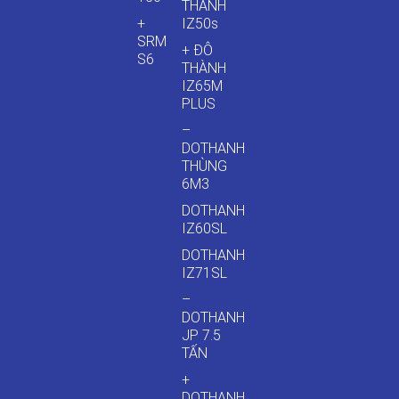
THÀNH
+
IZ50s
SRM
+ ĐÔ
S6
THÀNH
IZ65M
PLUS
–
DOTHANH
THÙNG
6M3
DOTHANH
IZ60SL
DOTHANH
IZ71SL
–
DOTHANH
JP 7.5
TẤN
+
DOTHANH