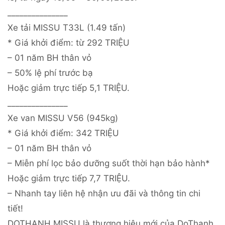
_______________
Xe tải MISSU T33L (1.49 tấn)
* Giá khởi điểm: từ 292 TRIỆU
– 01 năm BH thân vỏ
– 50% lệ phí trước bạ
Hoặc giảm trực tiếp 5,1 TRIỆU.
_______________
Xe van MISSU V56 (945kg)
* Giá khởi điểm: 342 TRIỆU
– 01 năm BH thân vỏ
– Miễn phí lọc bảo dưỡng suốt thời hạn bảo hành*
Hoặc giảm trực tiếp 7,7 TRIỆU.
– Nhanh tay liên hệ nhận ưu đãi và thông tin chi
tiết!
DOTHANH MISSU là thương hiệu mới của DoThanh