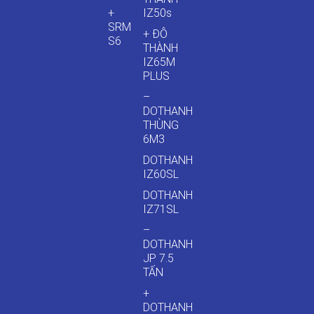
+
IZ50s
SRM
+ ĐÔ
S6
THÀNH
IZ65M
PLUS
–
DOTHANH
THÙNG
6M3
DOTHANH
IZ60SL
DOTHANH
IZ71SL
–
DOTHANH
JP 7.5
TẤN
+
DOTHANH