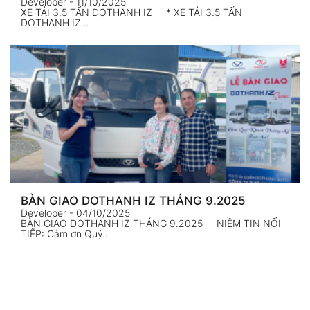
Developer
- 11/10/2025
XE TẢI 3.5 TẤN DOTHANH IZ * XE TẢI 3.5 TẤN
DOTHANH IZ…
BÀN GIAO DOTHANH IZ THÁNG 9.2025
Developer
- 04/10/2025
BÀN GIAO DOTHANH IZ THÁNG 9.2025 NIỀM TIN NỐI
TIẾP: Cảm ơn Quý…