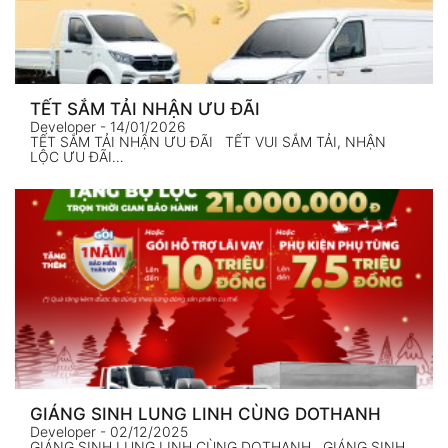
TẾT SẮM TẢI NHẬN ƯU ĐÃI
Developer
- 14/01/2026
TẾT SẮM TẢI NHẬN ƯU ĐÃI TẾT VUI SẮM TẢI, NHẬN
LỘC ƯU ĐÃI…
GIÁNG SINH LUNG LINH CÙNG DOTHANH
Developer
- 02/12/2025
GIÁNG SINH LUNG LINH CÙNG DOTHANH GIÁNG SINH