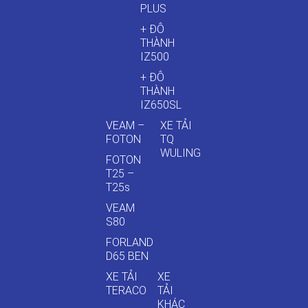
PLUS
+ ĐÔ
THÀNH
IZ500
+ ĐÔ
THÀNH
IZ650SL
VEAM –
XE TẢI
FOTON
TQ
WULING
FOTON
T25 –
T25s
VEAM
S80
FORLAND
D65 BEN
XE TẢI
XE
TERACO
TẢI
KHÁC