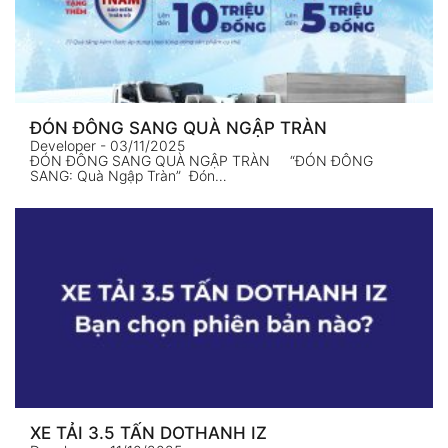
ĐÓN ĐÔNG SANG QUÀ NGẬP TRÀN
Developer
- 03/11/2025
ĐÓN ĐÔNG SANG QUÀ NGẬP TRÀN “ĐÓN ĐÔNG
SANG: Quà Ngập Tràn” Đón…
XE TẢI 3.5 TẤN DOTHANH IZ