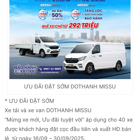
ƯU ĐÃI ĐẶT SỚM DOTHANH MISSU
* ƯU ĐÃI ĐẶT SỚM
Xe tải và xe van DOTHANH MISSU
“Mừng xe mới, Ưu đãi tuyệt vời” áp dụng cho 40 xe
được khách hàng đặt cọc đầu tiên và xuất HĐ bán
lẻ, từ ngày 16/09 – 30/09/2025.