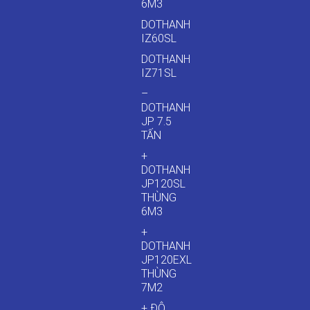
6M3
DOTHANH
IZ60SL
DOTHANH
IZ71SL
–
DOTHANH
JP 7.5
TẤN
+
DOTHANH
JP120SL
THÙNG
6M3
+
DOTHANH
JP120EXL
THÙNG
7M2
+ ĐÔ