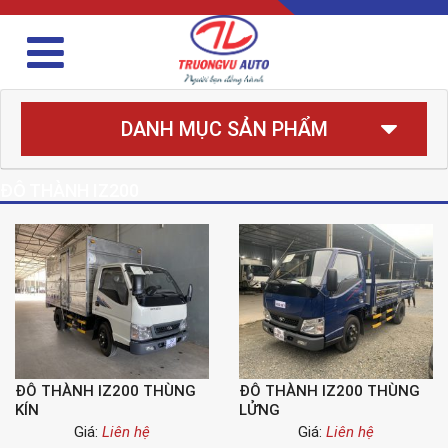
DANH MỤC SẢN PHẨM
ĐÔ THÀNH IZ200
ĐÔ THÀNH IZ200 THÙNG
ĐÔ THÀNH IZ200 THÙNG
KÍN
LỬNG
Giá:
Liên hệ
Giá:
Liên hệ