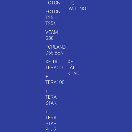
FOTON
TQ
WULING
FOTON
T25 –
T25s
VEAM
S80
FORLAND
D65 BEN
XE TẢI
XE
TERACO
TẢI
KHÁC
+
TERA100
+
TERA
STAR
+
TERA
STAR
PLUS