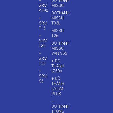
+
DOTHANH
SRM
MISSU
K990
DOTHANH
+
MISSU
SRM
T33L
T15
MISSU
+
T26
SRM
DOTHANH
T35
MISSU
+
VAN V56
SRM
+ ĐÔ
T50
THÀNH
+
IZ50s
SRM
+ ĐÔ
S6
THÀNH
IZ65M
PLUS
–
DOTHANH
THÙNG