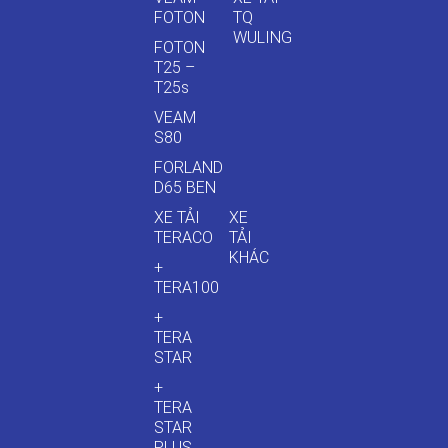
FOTON
TQ
WULING
FOTON
T25 –
T25s
VEAM
S80
FORLAND
D65 BEN
XE TẢI
XE
TERACO
TẢI
KHÁC
+
TERA100
+
TERA
STAR
+
TERA
STAR
PLUS