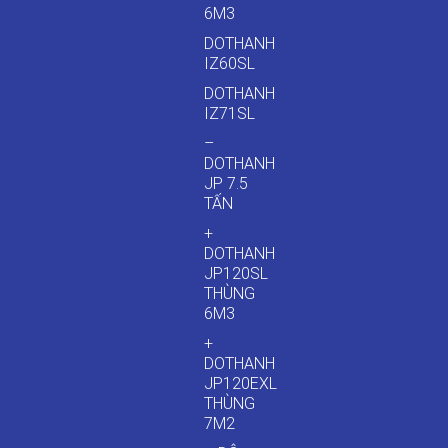
6M3
DOTHANH
IZ60SL
DOTHANH
IZ71SL
–
DOTHANH
JP 7.5
TẤN
+
DOTHANH
JP120SL
THÙNG
6M3
+
DOTHANH
JP120EXL
THÙNG
7M2