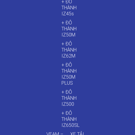
+ ĐÔ
THÀNH
IZ45s
+ ĐÔ
THÀNH
IZ50M
+ ĐÔ
THÀNH
IZ62M
+ ĐÔ
THÀNH
IZ50M
PLUS
+ ĐÔ
THÀNH
IZ500
+ ĐÔ
THÀNH
IZ650SL
VEAM –
XE TẢI