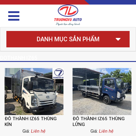
DANH MỤC SẢN PHẨM
DOTHANH IZ65
ĐÔ THÀNH IZ65 THÙNG
ĐÔ THÀNH IZ65 THÙNG
KÍN
LỬNG
Giá:
Liên hệ
Giá:
Liên hệ