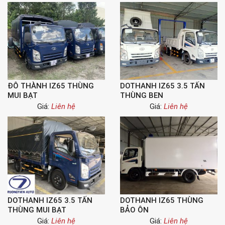
ĐÔ THÀNH IZ65 THÙNG
DOTHANH IZ65 3.5 TẤN
MUI BẠT
THÙNG BEN
Giá:
Liên hệ
Giá:
Liên hệ
DOTHANH IZ65 3.5 TẤN
DOTHANH IZ65 THÙNG
THÙNG MUI BẠT
BẢO ÔN
Giá:
Liên hệ
Giá:
Liên hệ