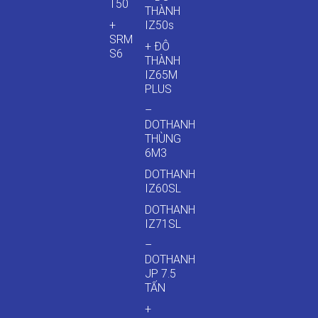
T50
THÀNH
+
IZ50s
SRM
+ ĐÔ
S6
THÀNH
IZ65M
PLUS
–
DOTHANH
THÙNG
6M3
DOTHANH
IZ60SL
DOTHANH
IZ71SL
–
DOTHANH
JP 7.5
TẤN
+