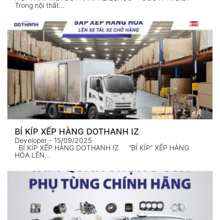
Trong nội thất…
BÍ KÍP XẾP HÀNG DOTHANH IZ
Developer
- 15/09/2025
BÍ KÍP XẾP HÀNG DOTHANH IZ “BÍ KÍP” XẾP HÀNG
HÓA LÊN…