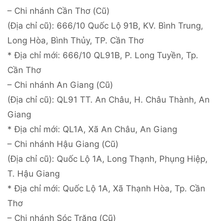
– Chi nhánh Cần Thơ (Cũ)
(Địa chỉ cũ): 666/10 Quốc Lộ 91B, KV. Bình Trung,
Long Hòa, Bình Thủy, TP. Cần Thơ
* Địa chỉ mới: 666/10 QL91B, P. Long Tuyền, Tp.
Cần Thơ
– Chi nhánh An Giang (Cũ)
(Địa chỉ cũ): QL91 TT. An Châu, H. Châu Thành, An
Giang
* Địa chỉ mới: QL1A, Xã An Châu, An Giang
– Chi nhánh Hậu Giang (Cũ)
(Địa chỉ cũ): Quốc Lộ 1A, Long Thạnh, Phụng Hiệp,
T. Hậu Giang
* Địa chỉ mới: Quốc Lộ 1A, Xã Thạnh Hòa, Tp. Cần
Thơ
– Chi nhánh Sóc Trăng (Cũ)