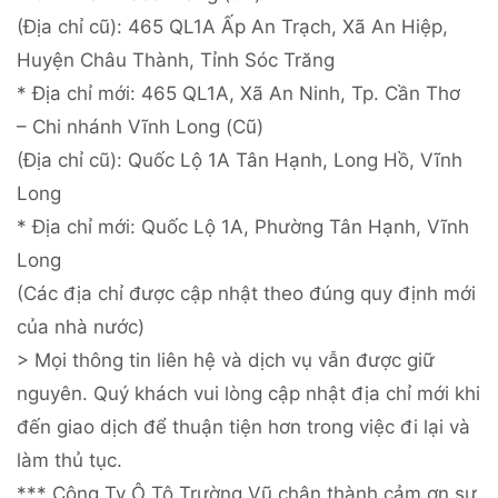
(Địa chỉ cũ): 465 QL1A Ấp An Trạch, Xã An Hiệp,
Huyện Châu Thành, Tỉnh Sóc Trăng
* Địa chỉ mới: 465 QL1A, Xã An Ninh, Tp. Cần Thơ
– Chi nhánh Vĩnh Long (Cũ)
(Địa chỉ cũ): Quốc Lộ 1A Tân Hạnh, Long Hồ, Vĩnh
Long
* Địa chỉ mới: Quốc Lộ 1A, Phường Tân Hạnh, Vĩnh
Long
(Các địa chỉ được cập nhật theo đúng quy định mới
của nhà nước)
> Mọi thông tin liên hệ và dịch vụ vẫn được giữ
nguyên. Quý khách vui lòng cập nhật địa chỉ mới khi
đến giao dịch để thuận tiện hơn trong việc đi lại và
làm thủ tục.
*** Công Ty Ô Tô Trường Vũ chân thành cảm ơn sự