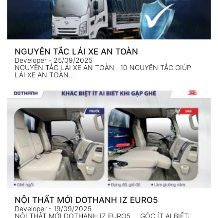
NGUYÊN TẮC LÁI XE AN TOÀN
Developer
- 25/09/2025
NGUYÊN TẮC LÁI XE AN TOÀN 10 NGUYÊN TẮC GIÚP
LÁI XE AN TOÀN…
NỘI THẤT MỚI DOTHANH IZ EURO5
Developer
- 19/09/2025
NỘI THẤT MỚI DOTHANH IZ EURO5 GÓC ÍT AI BIẾT: