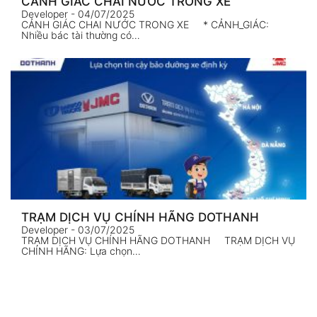
CẢNH GIÁC CHAI NƯỚC TRONG XE
Developer
- 04/07/2025
CẢNH GIÁC CHAI NƯỚC TRONG XE * CẢNH_GIÁC:
Nhiều bác tài thường có…
TRẠM DỊCH VỤ CHÍNH HÃNG DOTHANH
Developer
- 03/07/2025
TRẠM DỊCH VỤ CHÍNH HÃNG DOTHANH TRẠM DỊCH VỤ
CHÍNH HÃNG: Lựa chọn…