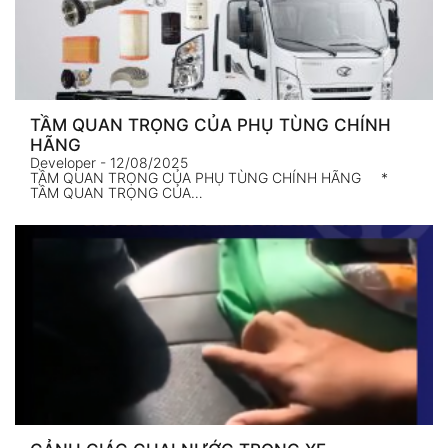
TẦM QUAN TRỌNG CỦA PHỤ TÙNG CHÍNH
HÃNG
Developer
- 12/08/2025
TẦM QUAN TRỌNG CỦA PHỤ TÙNG CHÍNH HÃNG *
TẦM QUAN TRỌNG CỦA…