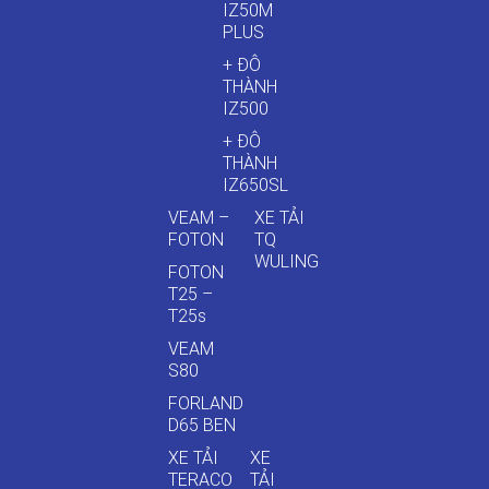
IZ50M
PLUS
+ ĐÔ
THÀNH
IZ500
+ ĐÔ
THÀNH
IZ650SL
VEAM –
XE TẢI
FOTON
TQ
WULING
FOTON
T25 –
T25s
VEAM
S80
FORLAND
D65 BEN
XE TẢI
XE
TERACO
TẢI