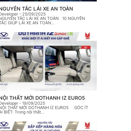
NGUYÊN TẮC LÁI XE AN TOÀN
Developer
- 25/09/2025
NGUYÊN TẮC LÁI XE AN TOÀN 10 NGUYÊN
TẮC GIÚP LÁI XE AN TOÀN…
NỘI THẤT MỚI DOTHANH IZ EURO5
Developer
- 19/09/2025
NỘI THẤT MỚI DOTHANH IZ EURO5 GÓC ÍT
AI BIẾT: Trong nội thất…