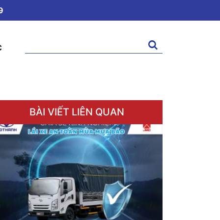
9
Tìm
C
kiếm:
BÀI VIẾT LIÊN QUAN