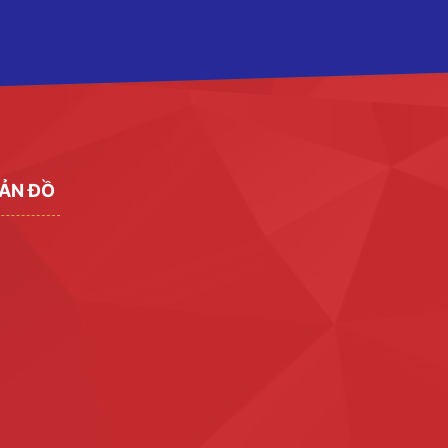
ẢN ĐỒ