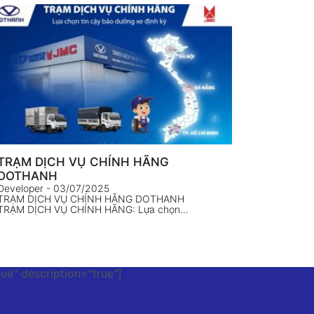
TRẠM DỊCH VỤ CHÍNH HÃNG
DOTHANH
Developer
- 03/07/2025
TRẠM DỊCH VỤ CHÍNH HÃNG DOTHANH
TRẠM DỊCH VỤ CHÍNH HÃNG: Lựa chọn…
rue" description="true"]