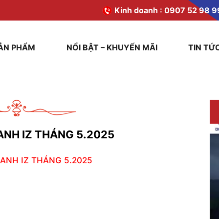
Kinh doanh :
0907 52 98 9
ẢN PHẨM
NỔI BẬT – KHUYẾN MÃI
TIN TỨ
ANH IZ THÁNG 5.2025
ANH IZ THÁNG 5.2025