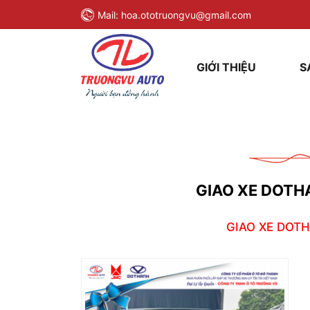
Mail:
hoa.ototruongvu@gmail.com
GIỚI THIỆU
S
GIAO XE DOTH
GIAO XE DOTH