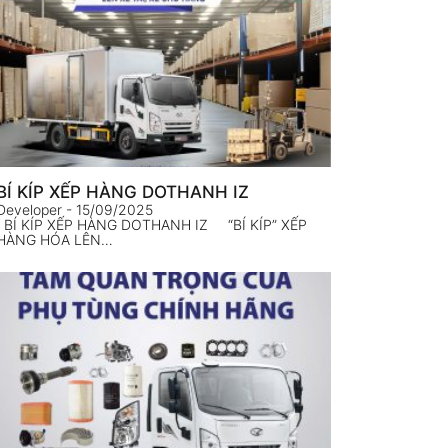
BÍ KÍP XẾP HÀNG DOTHANH IZ
Developer
- 15/09/2025
BÍ KÍP XẾP HÀNG DOTHANH IZ “BÍ KÍP” XẾP
HÀNG HÓA LÊN…