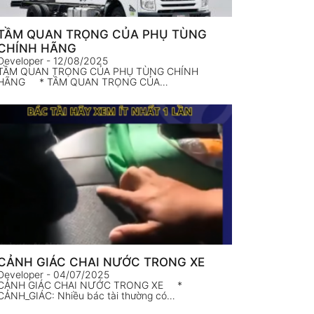
TẦM QUAN TRỌNG CỦA PHỤ TÙNG
CHÍNH HÃNG
Developer
- 12/08/2025
TẦM QUAN TRỌNG CỦA PHỤ TÙNG CHÍNH
HÃNG * TẦM QUAN TRỌNG CỦA…
CẢNH GIÁC CHAI NƯỚC TRONG XE
Developer
- 04/07/2025
CẢNH GIÁC CHAI NƯỚC TRONG XE *
CẢNH_GIÁC: Nhiều bác tài thường có…