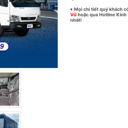
♦
Mọi chi tiết quý khách c
Vũ
hoặc qua Hotline Kinh
nhất!