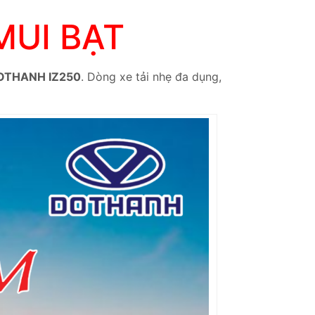
UI BẠT
OTHANH IZ250
. Dòng xe tải nhẹ đa dụng,