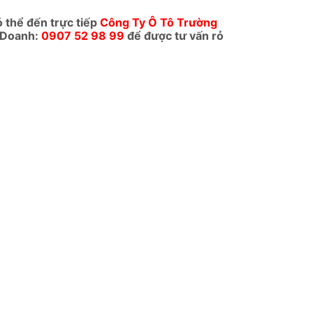
ó thể đến trực tiếp
Công Ty Ô Tô Trường
 Doanh:
0907 52 98 99
để được tư vấn rỏ