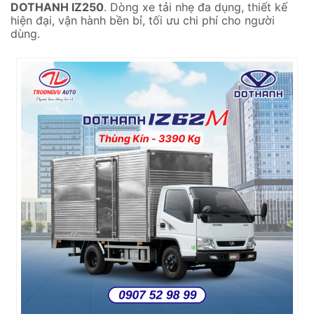
DOTHANH IZ250
. Dòng xe tải nhẹ đa dụng, thiết kế
hiện đại, vận hành bền bỉ, tối ưu chi phí cho người
dùng.