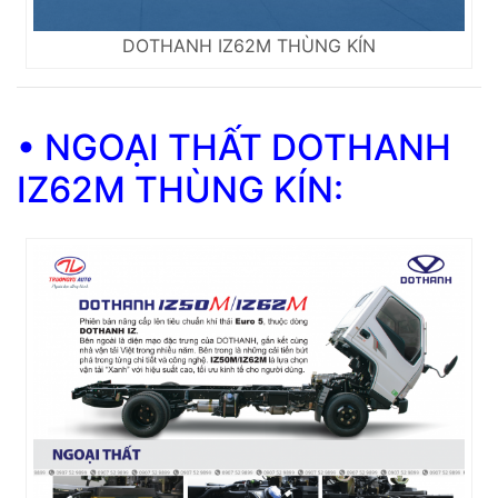
DOTHANH IZ62M THÙNG KÍN
• NGOẠI THẤT DOTHANH
IZ62M THÙNG KÍN: