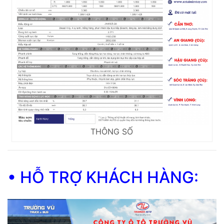
THÔNG SỐ
• HỖ TRỢ KHÁCH HÀNG: