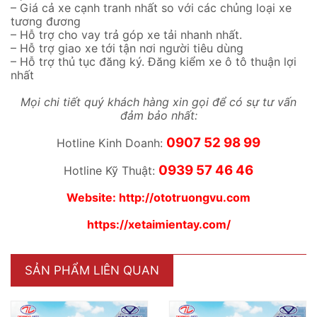
– Giá cả xe cạnh tranh nhất so với các chủng loại xe
tương đương
– Hỗ trợ cho vay trả góp xe tải nhanh nhất.
– Hỗ trợ giao xe tới tận nơi người tiêu dùng
– Hỗ trợ thủ tục đăng ký. Đăng kiểm xe ô tô thuận lợi
nhất
Mọi chi tiết quý khách hàng xin gọi để có sự tư vấn
đảm bảo nhất:
0907 52 98 99
Hotline Kinh Doanh:
0939 57 46 46
Hotline Kỹ Thuật:
Website:
http://ototruongvu.com
https://xetaimientay.com/
SẢN PHẨM LIÊN QUAN