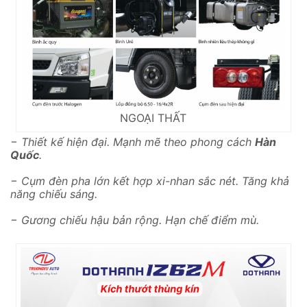
NGOẠI THẤT
− Thiết kế hiện đại. Mạnh mẽ theo phong cách
Hàn
Quốc
.
− Cụm đèn pha lớn kết hợp xi-nhan sắc nét. Tăng khả
năng chiếu sáng.
− Gương chiếu hậu bản rộng. Hạn chế điểm mù.