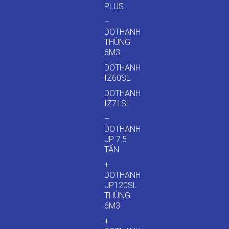
PLUS
–
DOTHANH
THÙNG
6M3
DOTHANH
IZ60SL
DOTHANH
IZ71SL
–
DOTHANH
JP 7.5
TẤN
+
DOTHANH
JP120SL
THÙNG
6M3
+