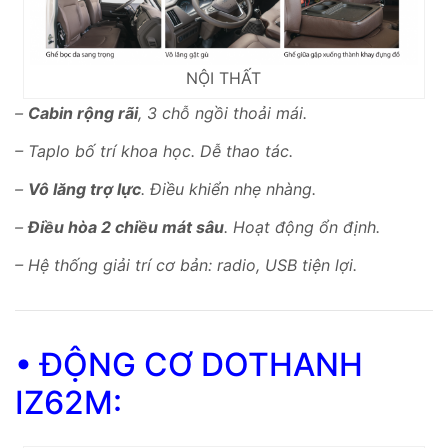
NỘI THẤT
–
Cabin rộng rãi
, 3 chỗ ngồi thoải mái.
– Taplo bố trí khoa học. Dễ thao tác.
–
Vô lăng trợ lực
. Điều khiển nhẹ nhàng.
–
Điều hòa 2 chiều mát sâu
. Hoạt động ổn định.
– Hệ thống giải trí cơ bản: radio, USB tiện lợi.
• ĐỘNG CƠ DOTHANH
IZ62M: