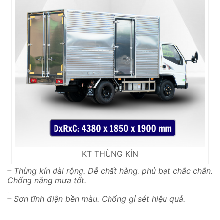
KT THÙNG KÍN
– Thùng kín dài rộng. Dễ chất hàng, phủ bạt chắc chắn.
Chống nắng mưa tốt.
.
– Sơn tĩnh điện bền màu. Chống gỉ sét hiệu quả.