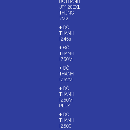
DOTHANH
JP120EXL
THÙNG
7M2
+ ĐÔ
THÀNH
IZ45s
+ ĐÔ
THÀNH
IZ50M
+ ĐÔ
THÀNH
IZ62M
+ ĐÔ
THÀNH
IZ50M
PLUS
+ ĐÔ
THÀNH
IZ500