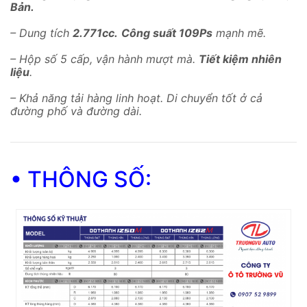
Bản.
– Dung tích
2.771cc.
Công suất 109Ps
mạnh mẽ.
– Hộp số 5 cấp, vận hành mượt mà.
Tiết kiệm nhiên
liệu
.
– Khả năng tải hàng linh hoạt. Di chuyển tốt ở cả
đường phố và đường dài.
• THÔNG SỐ: