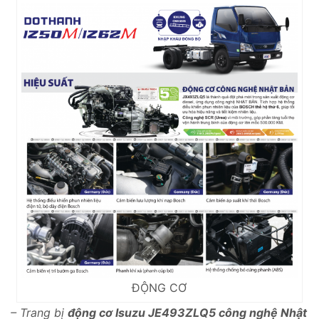
ĐỘNG CƠ
– Trang bị
động cơ Isuzu JE493ZLQ5 công nghệ Nhật