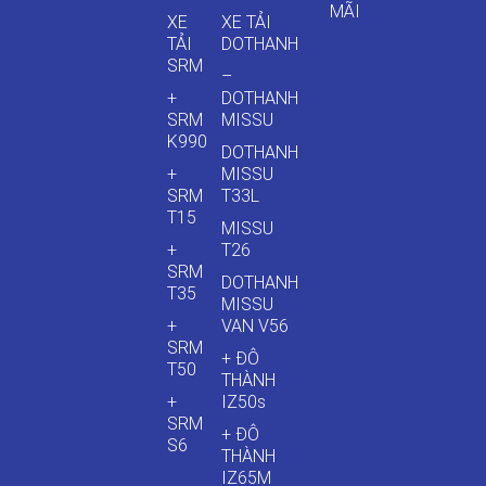
MÃI
XE
XE TẢI
TẢI
DOTHANH
SRM
–
+
DOTHANH
SRM
MISSU
K990
DOTHANH
+
MISSU
SRM
T33L
T15
MISSU
+
T26
SRM
DOTHANH
T35
MISSU
+
VAN V56
SRM
+ ĐÔ
T50
THÀNH
+
IZ50s
SRM
+ ĐÔ
S6
THÀNH
IZ65M