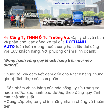
⇔
Công Ty TNHH Ô Tô Trường Vũ
.
Đại lý chuyên bán
và phân phối các dòng xe tải của
DOTHANH
AUTO
luôn luôn mong muốn song hành lâu dài cùng
với Quý khách hàng. Với phương châm kinh doanh:
“Đồng hành cùng quý khách hàng trên mọi nẻo
đường”.
Chúng tôi xin cam kết đem đến cho khách hàng những
giá trị đích thực của sản phẩm:
– Sản phẩm chính hãng của các hãng uy tín trong và
ngoài nước. Bảo hành bảo dưỡng theo đúng quy định
của nhà sản suất
– Cung cấp phụ tùng chính hãng nhanh chóng và thuận
tiện