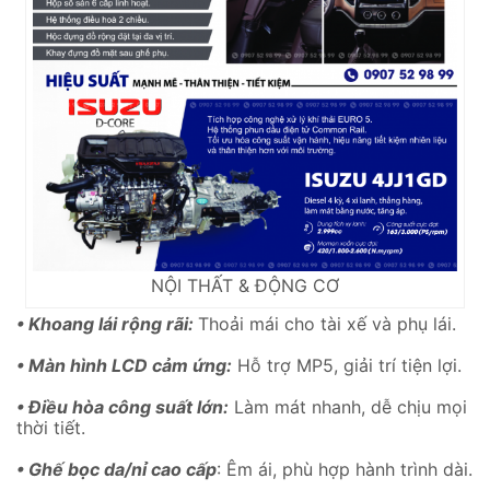
NỘI THẤT & ĐỘNG CƠ
• Khoang lái rộng rãi:
Thoải mái cho tài xế và phụ lái.
• Màn hình LCD cảm ứng:
Hỗ trợ MP5, giải trí tiện lợi.
• Điều hòa công suất lớn:
Làm mát nhanh, dễ chịu mọi
thời tiết.
• Ghế bọc da/nỉ cao cấp
: Êm ái, phù hợp hành trình dài.