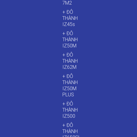
7M2
+ ĐÔ
THÀNH
IZ45s
+ ĐÔ
THÀNH
IZ50M
+ ĐÔ
THÀNH
IZ62M
+ ĐÔ
THÀNH
IZ50M
PLUS
+ ĐÔ
THÀNH
IZ500
+ ĐÔ
THÀNH