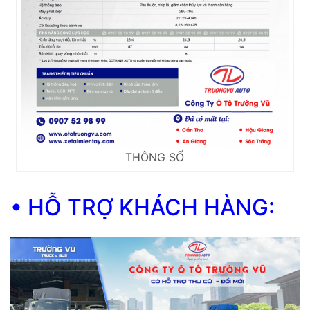
THÔNG SỐ
• HỖ TRỢ KHÁCH HÀNG: