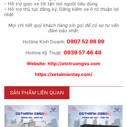
– Hỗ trợ giao xe tới tận nơi người tiêu dùng
– Hỗ trợ thủ tục đăng ký. Đăng kiểm xe ô tô thuận lợi
nhất
Mọi chi tiết quý khách hàng xin gọi để có sự tư vấn
đảm bảo nhất:
0907 52 98 99
Hotline Kinh Doanh:
0939 57 46 46
Hotline Kỹ Thuật:
Website:
http://ototruongvu.com
https://xetaimientay.com/
SẢN PHẨM LIÊN QUAN