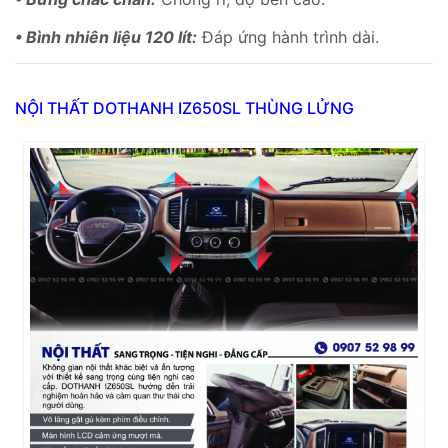
• Bình nhiên liệu 120 lít:
Đáp ứng hành trình dài.
NỘI THẤT DOTHANH IZ650SL THÙNG LỬNG