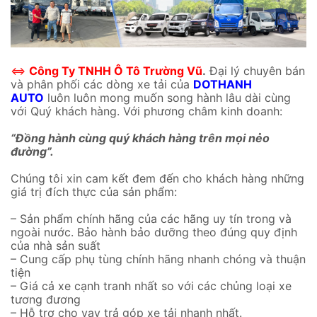
⇔
Công Ty TNHH Ô Tô Trường Vũ
.
Đại lý chuyên bán
và phân phối các dòng xe tải của
DOTHANH
AUTO
luôn luôn mong muốn song hành lâu dài cùng
với Quý khách hàng. Với phương châm kinh doanh:
“Đồng hành cùng quý khách hàng trên mọi nẻo
đường”.
Chúng tôi xin cam kết đem đến cho khách hàng những
giá trị đích thực của sản phẩm:
– Sản phẩm chính hãng của các hãng uy tín trong và
ngoài nước. Bảo hành bảo dưỡng theo đúng quy định
của nhà sản suất
– Cung cấp phụ tùng chính hãng nhanh chóng và thuận
tiện
– Giá cả xe cạnh tranh nhất so với các chủng loại xe
tương đương
– Hỗ trợ cho vay trả góp xe tải nhanh nhất.