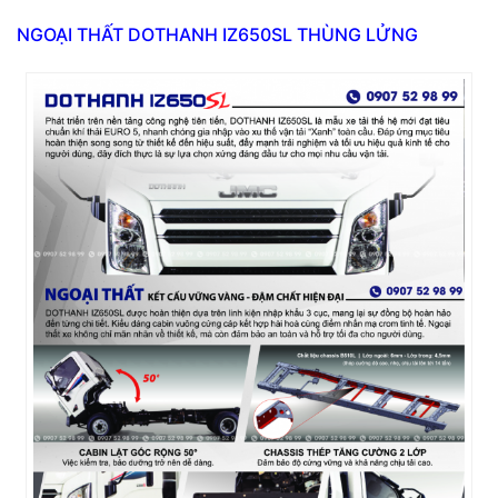
NGOẠI THẤT DOTHANH IZ650SL THÙNG LỬNG