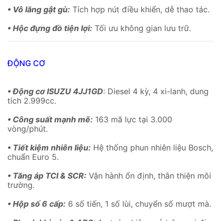
• Vô lăng gật gù:
Tích hợp nút điều khiển, dễ thao tác.
• Hộc đựng đồ tiện lợi:
Tối ưu không gian lưu trữ.
ĐỘNG CƠ
• Động cơ ISUZU 4JJ1GD
: Diesel 4 kỳ, 4 xi-lanh, dung
tích 2.999cc.
• Công suất mạnh mẽ:
163 mã lực tại 3.000
vòng/phút.
• Tiết kiệm nhiên liệu:
Hệ thống phun nhiên liệu Bosch,
chuẩn Euro 5.
• Tăng áp TCI & SCR:
Vận hành ổn định, thân thiện môi
trường.
• Hộp số 6 cấp:
6 số tiến, 1 số lùi, chuyển số mượt mà.