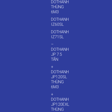
DOTHANH
THÙNG
6M3
DOTHANH
IZ60SL
DOTHANH
IZ71SL
–
DOTHANH
JP 7.5
TẤN
+
DOTHANH
JP120SL
THÙNG
6M3
+
DOTHANH
JP120EXL
THÙNG