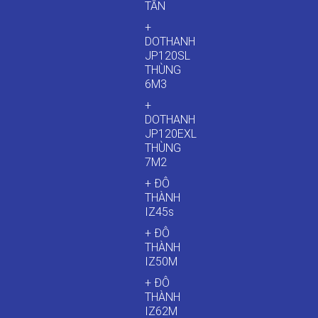
TẤN
+
DOTHANH
JP120SL
THÙNG
6M3
+
DOTHANH
JP120EXL
THÙNG
7M2
+ ĐÔ
THÀNH
IZ45s
+ ĐÔ
THÀNH
IZ50M
+ ĐÔ
THÀNH
IZ62M