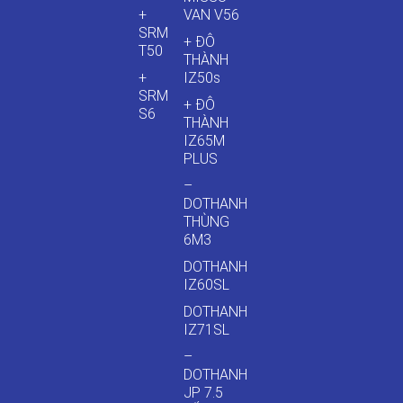
+
VAN V56
SRM
+ ĐÔ
T50
THÀNH
+
IZ50s
SRM
+ ĐÔ
S6
THÀNH
IZ65M
PLUS
–
DOTHANH
THÙNG
6M3
DOTHANH
IZ60SL
DOTHANH
IZ71SL
–
DOTHANH
JP 7.5