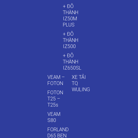
+ ĐÔ
THÀNH
IZ50M
PLUS
+ ĐÔ
THÀNH
IZ500
+ ĐÔ
THÀNH
IZ650SL
VEAM –
XE TẢI
FOTON
TQ
WULING
FOTON
T25 –
T25s
VEAM
S80
FORLAND
D65 BEN