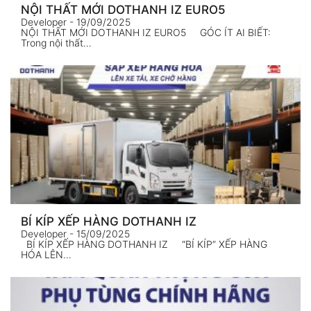
NỘI THẤT MỚI DOTHANH IZ EURO5
Developer
- 19/09/2025
NỘI THẤT MỚI DOTHANH IZ EURO5 GÓC ÍT AI BIẾT:
Trong nội thất…
BÍ KÍP XẾP HÀNG DOTHANH IZ
Developer
- 15/09/2025
BÍ KÍP XẾP HÀNG DOTHANH IZ “BÍ KÍP” XẾP HÀNG
HÓA LÊN…