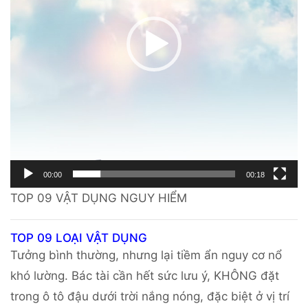
00:00
00:18
TOP 09 VẬT DỤNG NGUY HIỂM
TOP 09 LOẠI VẬT DỤNG
Tưởng bình thường, nhưng lại tiềm ẩn nguy cơ nổ
khó lường. Bác tài cần hết sức lưu ý, KHÔNG đặt
trong ô tô đậu dưới trời nắng nóng, đặc biệt ở vị trí