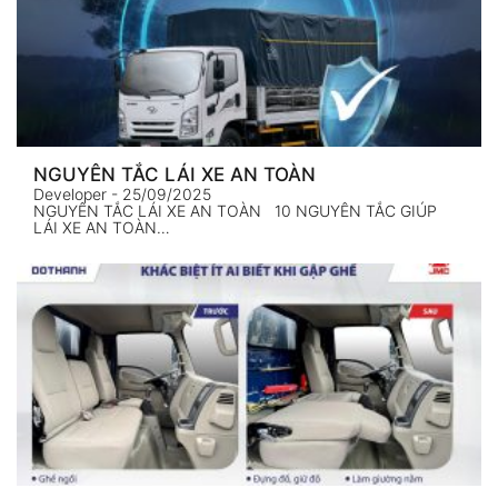
NGUYÊN TẮC LÁI XE AN TOÀN
Developer
- 25/09/2025
NGUYÊN TẮC LÁI XE AN TOÀN 10 NGUYÊN TẮC GIÚP
LÁI XE AN TOÀN…