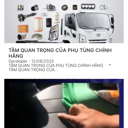
TẦM QUAN TRỌNG CỦA PHỤ TÙNG CHÍNH
HÃNG
Developer
- 12/08/2025
TẦM QUAN TRỌNG CỦA PHỤ TÙNG CHÍNH HÃNG *
TẦM QUAN TRỌNG CỦA…