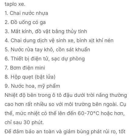
taplo xe.
1. Chai nước nhựa
2. Đồ uống có ga
3. Mắt kính, đồ vật bằng thủy tinh
4. Chai dung dịch vệ sinh xe, bình xịt khí nén
5. Nước rửa tay khô, cồn sát khuẩn
6. Thiết bị điện tử, sạc dự phòng
7. Bơm điện mini
8. Hộp quẹt (bật Iửa)
9. Nước hoa, mỹ phẩm
Nhiệt độ bên trong ô tô đậu dưới trời nắng thường
cao hơn rất nhiều so với môi trường bên ngoài. Cụ
thể, mức nhiệt có thể lên đến 60-70°C hoặc hơn,
chỉ sau 30 phút.
Để đảm bảo an toàn và giảm bùng phát rủi ro, tốt