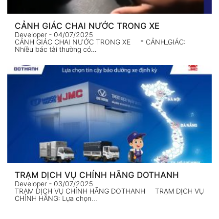
CẢNH GIÁC CHAI NƯỚC TRONG XE
Developer
- 04/07/2025
CẢNH GIÁC CHAI NƯỚC TRONG XE * CẢNH_GIÁC:
Nhiều bác tài thường có…
TRẠM DỊCH VỤ CHÍNH HÃNG DOTHANH
Developer
- 03/07/2025
TRẠM DỊCH VỤ CHÍNH HÃNG DOTHANH TRẠM DỊCH VỤ
CHÍNH HÃNG: Lựa chọn…