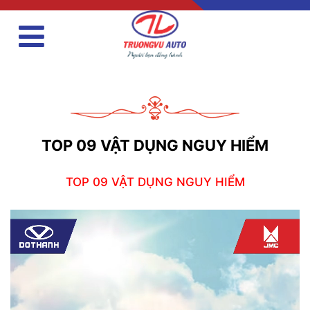
TOP 09 VẬT DỤNG NGUY HIỂM
TOP 09 VẬT DỤNG NGUY HIỂM
Trình
chơi
Video