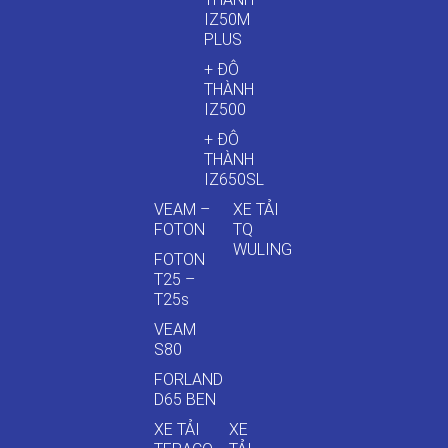
IZ50M
PLUS
+ ĐÔ
THÀNH
IZ500
+ ĐÔ
THÀNH
IZ650SL
VEAM –
XE TẢI
FOTON
TQ
WULING
FOTON
T25 –
T25s
VEAM
S80
FORLAND
D65 BEN
XE TẢI
XE