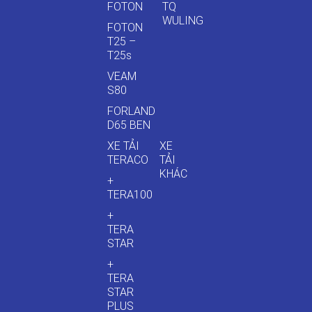
FOTON
TQ
WULING
FOTON
T25 –
T25s
VEAM
S80
FORLAND
D65 BEN
XE TẢI
XE
TERACO
TẢI
KHÁC
+
TERA100
+
TERA
STAR
+
TERA
STAR
PLUS