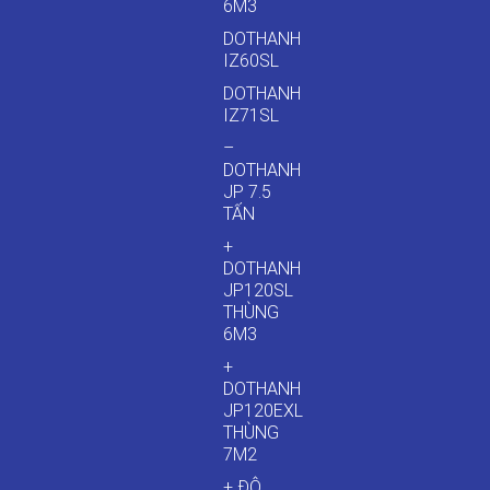
6M3
DOTHANH
IZ60SL
DOTHANH
IZ71SL
–
DOTHANH
JP 7.5
TẤN
+
DOTHANH
JP120SL
THÙNG
6M3
+
DOTHANH
JP120EXL
THÙNG
7M2
+ ĐÔ