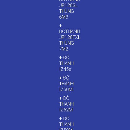
JP120SL
THÙNG
6M3
+
DOTHANH
JP120EXL
THÙNG
7M2
+ ĐÔ
THÀNH
IZ45s
+ ĐÔ
THÀNH
IZ50M
+ ĐÔ
THÀNH
IZ62M
+ ĐÔ
THÀNH