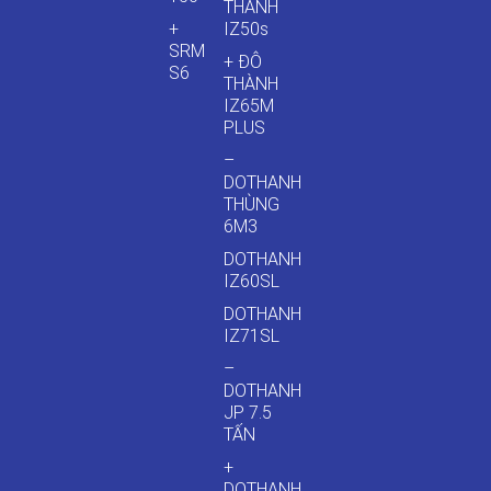
THÀNH
+
IZ50s
SRM
+ ĐÔ
S6
THÀNH
IZ65M
PLUS
–
DOTHANH
THÙNG
6M3
DOTHANH
IZ60SL
DOTHANH
IZ71SL
–
DOTHANH
JP 7.5
TẤN
+
DOTHANH