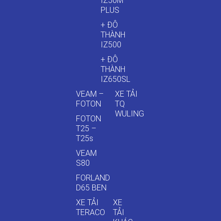
IZ50M
PLUS
+ ĐÔ
THÀNH
IZ500
+ ĐÔ
THÀNH
IZ650SL
VEAM –
XE TẢI
FOTON
TQ
WULING
FOTON
T25 –
T25s
VEAM
S80
FORLAND
D65 BEN
XE TẢI
XE
TERACO
TẢI