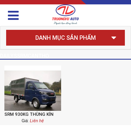
DANH MỤC SẢN PHẨM
DAILYSSRMCANTHO
SRM 930KG THÙNG KÍN
Giá:
Liên hệ