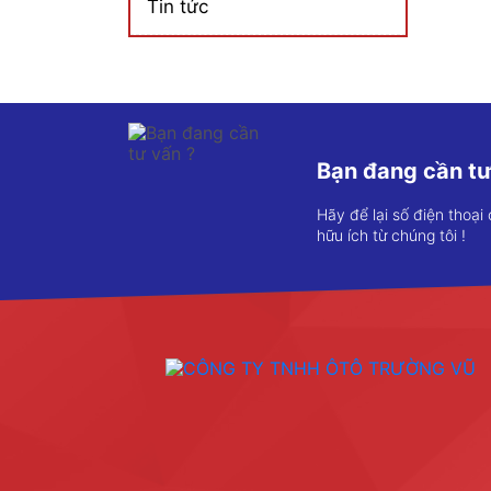
Tin tức
Bạn đang cần tư
Hãy để lại số điện thoại
hữu ích từ chúng tôi !