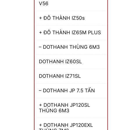
V56
+ ĐÔ THÀNH IZ50s
+ ĐÔ THÀNH IZ65M PLUS
– DOTHANH THÙNG 6M3
DOTHANH IZ60SL
DOTHANH IZ71SL
– DOTHANH JP 7.5 TẤN
+ DOTHANH JP120SL
THÙNG 6M3
+ DOTHANH JP120EXL