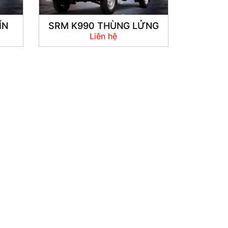
ÍN
SRM K990 THÙNG LỬNG
Liên hệ