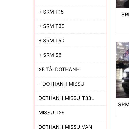
+ SRM T15
SR
+ SRM T35
+ SRM T50
+ SRM S6
XE TẢI DOTHANH
– DOTHANH MISSU
DOTHANH MISSU T33L
SRM
MISSU T26
DOTHANH MISSU VAN