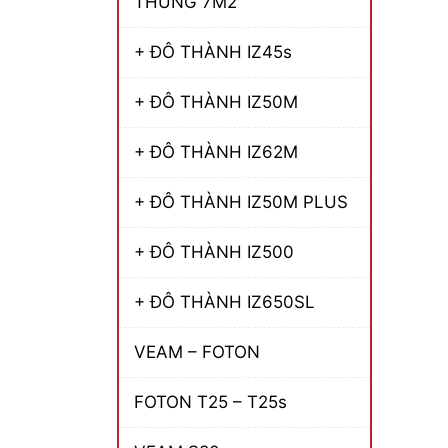
THÙNG 7M2
+ ĐÔ THÀNH IZ45s
+ ĐÔ THÀNH IZ50M
+ ĐÔ THÀNH IZ62M
+ ĐÔ THÀNH IZ50M PLUS
+ ĐÔ THÀNH IZ500
+ ĐÔ THÀNH IZ650SL
VEAM – FOTON
FOTON T25 – T25s