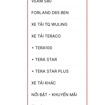
VEAM S80
FORLAND D65 BEN
XE TẢI TQ WULING
XE TẢI TERACO
+ TERA100
+ TERA STAR
+ TERA STAR PLUS
XE TẢI KHÁC
NỔI BẬT – KHUYẾN MÃI