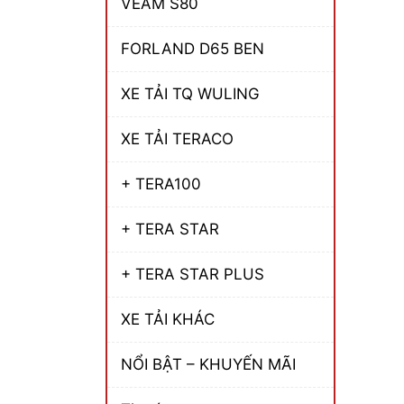
VEAM S80
FORLAND D65 BEN
XE TẢI TQ WULING
XE TẢI TERACO
+ TERA100
+ TERA STAR
+ TERA STAR PLUS
XE TẢI KHÁC
NỔI BẬT – KHUYẾN MÃI