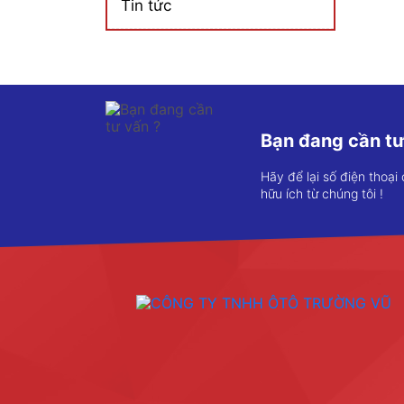
Tin tức
Bạn đang cần tư
Hãy để lại số điện thoại
hữu ích từ chúng tôi !