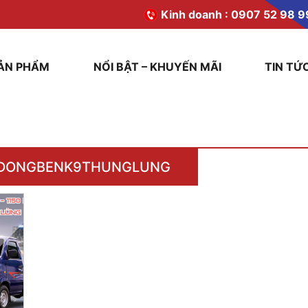
Kinh doanh :
0907 52 98 9
ẢN PHẨM
NỔI BẬT – KHUYẾN MÃI
TIN TỨ
DONGBENK9THUNGLUNG