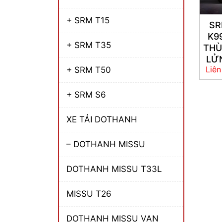
+ SRM T15
S
K9
+ SRM T35
TH
LỬ
Liên
+ SRM T50
+ SRM S6
XE TẢI DOTHANH
– DOTHANH MISSU
DOTHANH MISSU T33L
MISSU T26
DOTHANH MISSU VAN