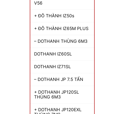
V56
+ ĐÔ THÀNH IZ50s
+ ĐÔ THÀNH IZ65M PLUS
– DOTHANH THÙNG 6M3
DOTHANH IZ60SL
DOTHANH IZ71SL
– DOTHANH JP 7.5 TẤN
+ DOTHANH JP120SL
THÙNG 6M3
+ DOTHANH JP120EXL