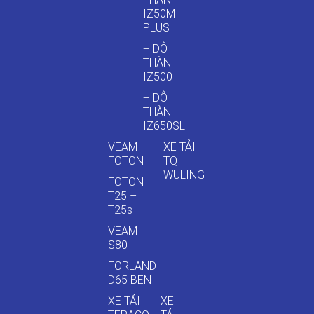
IZ50M
PLUS
+ ĐÔ
THÀNH
IZ500
+ ĐÔ
THÀNH
IZ650SL
VEAM –
XE TẢI
FOTON
TQ
WULING
FOTON
T25 –
T25s
VEAM
S80
FORLAND
D65 BEN
XE TẢI
XE