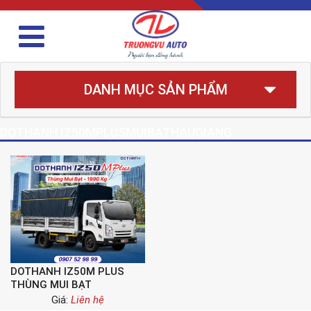
DANH MỤC SẢN PHẨM
DOTHANH IZ50MPLUSMUIBATHAUGIANG
DOTHANH IZ50M PLUS
THÙNG MUI BẠT
Giá:
Liên hệ