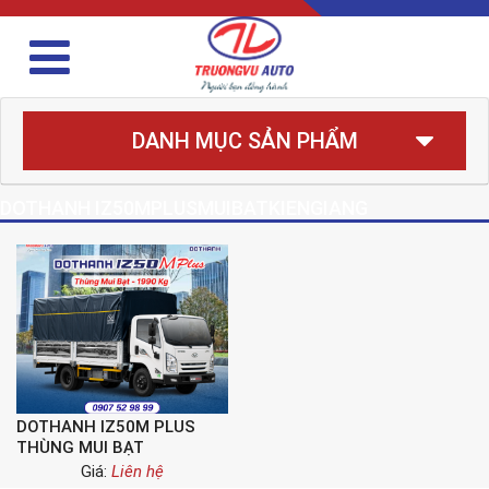
DANH MỤC SẢN PHẨM
DOTHANH IZ50MPLUSMUIBATKIENGIANG
DOTHANH IZ50M PLUS
THÙNG MUI BẠT
Giá:
Liên hệ