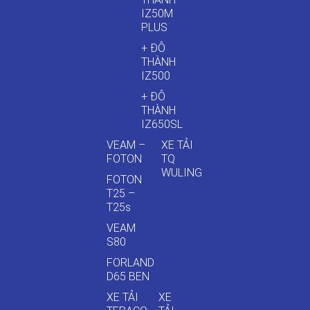
IZ50M
PLUS
+ ĐÔ
THÀNH
IZ500
+ ĐÔ
THÀNH
IZ650SL
VEAM –
XE TẢI
FOTON
TQ
WULING
FOTON
T25 –
T25s
VEAM
S80
FORLAND
D65 BEN
XE TẢI
XE