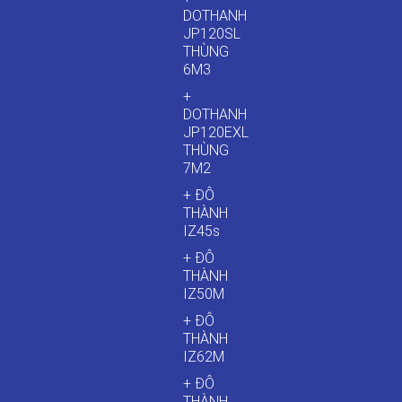
DOTHANH
JP120SL
THÙNG
6M3
+
DOTHANH
JP120EXL
THÙNG
7M2
+ ĐÔ
THÀNH
IZ45s
+ ĐÔ
THÀNH
IZ50M
+ ĐÔ
THÀNH
IZ62M
+ ĐÔ
THÀNH