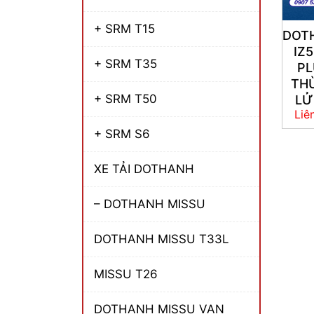
+ SRM T15
DOT
IZ
+ SRM T35
PL
TH
+ SRM T50
LỬ
Liê
+ SRM S6
XE TẢI DOTHANH
– DOTHANH MISSU
DOTHANH MISSU T33L
MISSU T26
DOTHANH MISSU VAN