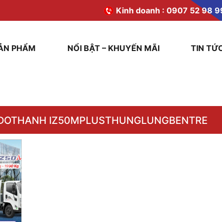
Kinh doanh :
0907 52 98 9
ẢN PHẨM
NỔI BẬT – KHUYẾN MÃI
TIN TỨ
DOTHANH IZ50MPLUSTHUNGLUNGBENTRE