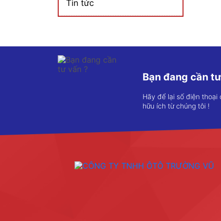
Tin tức
Bạn đang cần tư
Hãy để lại số điện thoại
hữu ích từ chúng tôi !