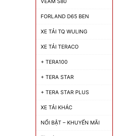
VEAM S80
FORLAND D65 BEN
XE TẢI TQ WULING
XE TẢI TERACO
+ TERA100
+ TERA STAR
+ TERA STAR PLUS
XE TẢI KHÁC
NỔI BẬT – KHUYẾN MÃI