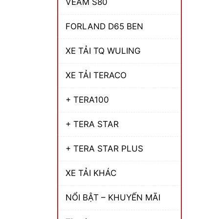
VEAM S80
FORLAND D65 BEN
XE TẢI TQ WULING
XE TẢI TERACO
+ TERA100
+ TERA STAR
+ TERA STAR PLUS
XE TẢI KHÁC
NỔI BẬT – KHUYẾN MÃI