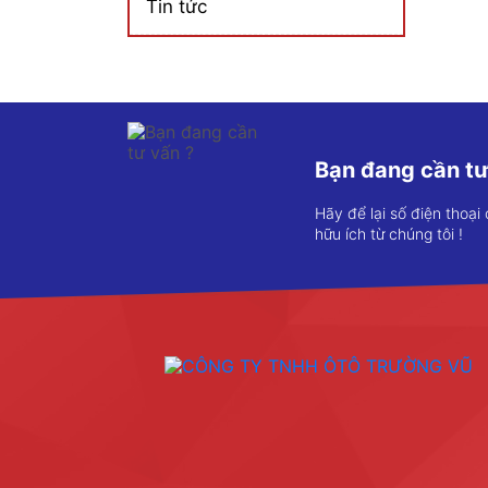
Tin tức
Bạn đang cần tư
Hãy để lại số điện thoại
hữu ích từ chúng tôi !