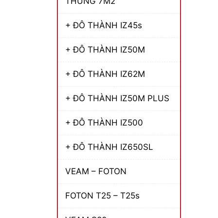
THÙNG 7M2
+ ĐÔ THÀNH IZ45s
+ ĐÔ THÀNH IZ50M
+ ĐÔ THÀNH IZ62M
+ ĐÔ THÀNH IZ50M PLUS
+ ĐÔ THÀNH IZ500
+ ĐÔ THÀNH IZ650SL
VEAM – FOTON
FOTON T25 – T25s