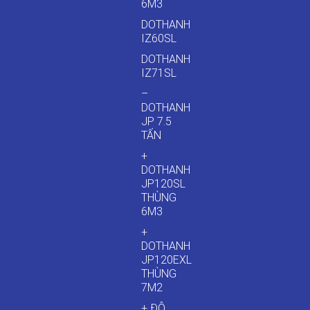
6M3
DOTHANH
IZ60SL
DOTHANH
IZ71SL
–
DOTHANH
JP 7.5
TẤN
+
DOTHANH
JP120SL
THÙNG
6M3
+
DOTHANH
JP120EXL
THÙNG
7M2
+ ĐÔ