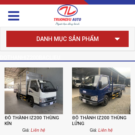
DANH MỤC SẢN PHẨM
DOTHANHIZ200BACLIEU
ĐÔ THÀNH IZ200 THÙNG
ĐÔ THÀNH IZ200 THÙNG
KÍN
LỬNG
Giá:
Liên hệ
Giá:
Liên hệ