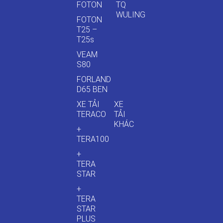
FOTON
TQ
WULING
FOTON
T25 –
T25s
VEAM
S80
FORLAND
D65 BEN
XE TẢI
XE
TERACO
TẢI
KHÁC
+
TERA100
+
TERA
STAR
+
TERA
STAR
PLUS