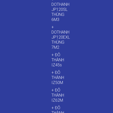
DOTHANH
JP120SL
THÙNG
6M3
+
DOTHANH
JP120EXL
THÙNG
7M2
+ ĐÔ
THÀNH
IZ45s
+ ĐÔ
THÀNH
IZ50M
+ ĐÔ
THÀNH
IZ62M
+ ĐÔ
THÀNH