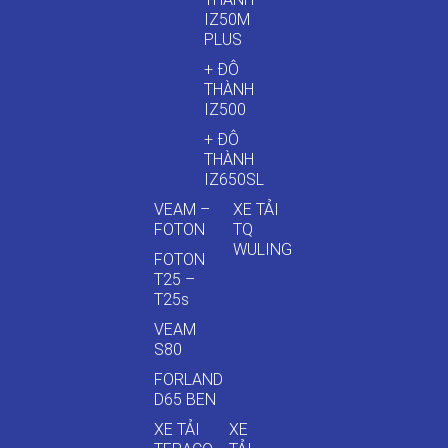
IZ50M
PLUS
+ ĐÔ
THÀNH
IZ500
+ ĐÔ
THÀNH
IZ650SL
VEAM –
XE TẢI
FOTON
TQ
WULING
FOTON
T25 –
T25s
VEAM
S80
FORLAND
D65 BEN
XE TẢI
XE