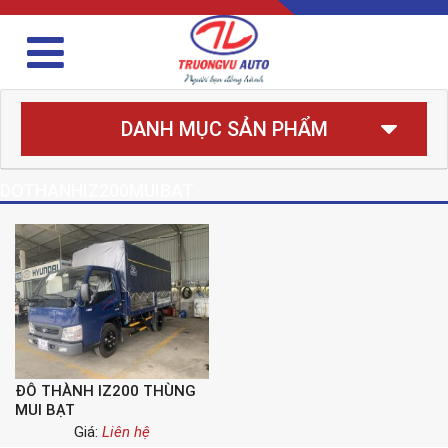
DANH MỤC SẢN PHẨM
DOTHANHIZ200MUIBAT
ĐÔ THÀNH IZ200 THÙNG
MUI BẠT
Giá:
Liên hệ