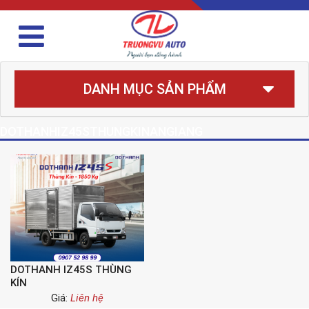
DANH MỤC SẢN PHẨM
DOTHANHIZ45STHUNGKINANGIANG
DOTHANH IZ45S THÙNG
KÍN
Giá:
Liên hệ