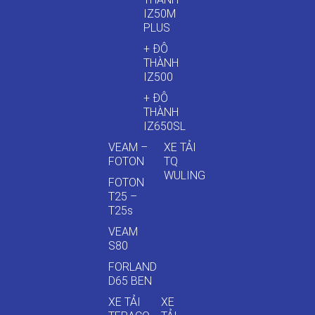
IZ50M
PLUS
+ ĐÔ
THÀNH
IZ500
+ ĐÔ
THÀNH
IZ650SL
VEAM –
XE TẢI
FOTON
TQ
WULING
FOTON
T25 –
T25s
VEAM
S80
FORLAND
D65 BEN
XE TẢI
XE