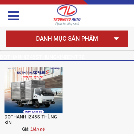
DANH MỤC SẢN PHẨM
DOTHANHIZ45STHUNGKINBENTRE
DOTHANH IZ45S THÙNG
KÍN
Giá:
Liên hệ