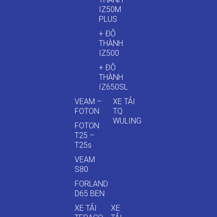
IZ50M
PLUS
+ ĐÔ
THÀNH
IZ500
+ ĐÔ
THÀNH
IZ650SL
VEAM –
XE TẢI
FOTON
TQ
WULING
FOTON
T25 –
T25s
VEAM
S80
FORLAND
D65 BEN
XE TẢI
XE