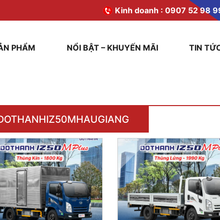
Kinh doanh :
0907 52 98 9
ẢN PHẨM
NỔI BẬT – KHUYẾN MÃI
TIN TỨ
DOTHANHIZ50MHAUGIANG