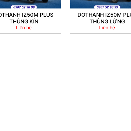
OTHANH IZ50M PLUS
DOTHANH IZ50M PL
THÙNG KÍN
THÙNG LỬNG
Liên hệ
Liên hệ