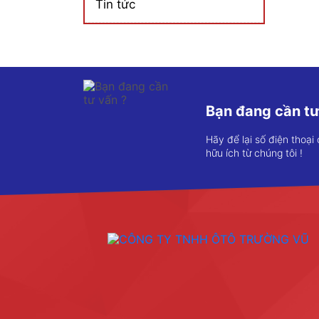
Tin tức
Bạn đang cần tư
Hãy để lại số điện thoại
hữu ích từ chúng tôi !