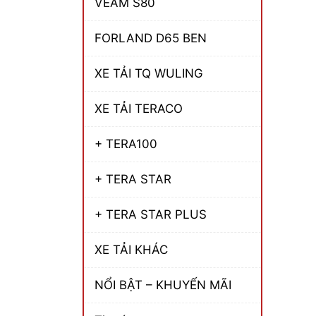
VEAM S80
FORLAND D65 BEN
XE TẢI TQ WULING
XE TẢI TERACO
+ TERA100
+ TERA STAR
+ TERA STAR PLUS
XE TẢI KHÁC
NỔI BẬT – KHUYẾN MÃI