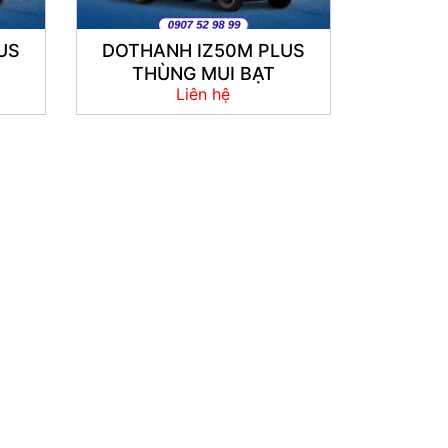
US
DOTHANH IZ50M PLUS
THÙNG MUI BẠT
Liên hệ