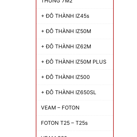
THÙNG 7M2
+ ĐÔ THÀNH IZ45s
+ ĐÔ THÀNH IZ50M
+ ĐÔ THÀNH IZ62M
+ ĐÔ THÀNH IZ50M PLUS
+ ĐÔ THÀNH IZ500
+ ĐÔ THÀNH IZ650SL
VEAM – FOTON
FOTON T25 – T25s