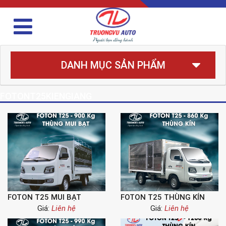
DANH MỤC SẢN PHẨM
FOTONT25KIENGIANG
FOTON T25 MUI BẠT
FOTON T25 THÙNG KÍN
Giá:
Liên hệ
Giá:
Liên hệ