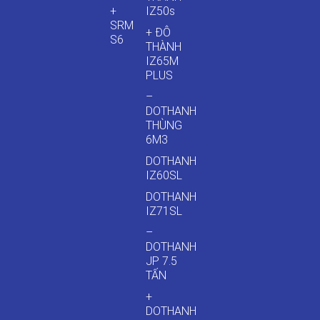
+
IZ50s
SRM
+ ĐÔ
S6
THÀNH
IZ65M
PLUS
–
DOTHANH
THÙNG
6M3
DOTHANH
IZ60SL
DOTHANH
IZ71SL
–
DOTHANH
JP 7.5
TẤN
+
DOTHANH