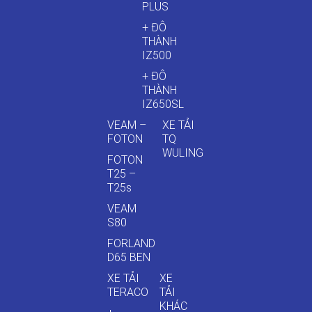
PLUS
+ ĐÔ
THÀNH
IZ500
+ ĐÔ
THÀNH
IZ650SL
VEAM –
XE TẢI
FOTON
TQ
WULING
FOTON
T25 –
T25s
VEAM
S80
FORLAND
D65 BEN
XE TẢI
XE
TERACO
TẢI
KHÁC