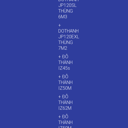
JP120SL
THÙNG
6M3
+
DOTHANH
JP120EXL
THÙNG
7M2
+ ĐÔ
THÀNH
IZ45s
+ ĐÔ
THÀNH
IZ50M
+ ĐÔ
THÀNH
IZ62M
+ ĐÔ
THÀNH