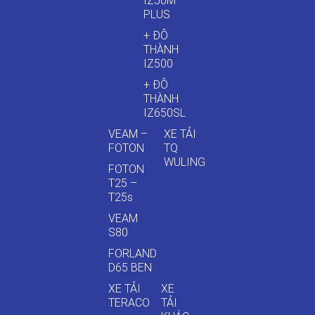
IZ50M
PLUS
+ ĐÔ
THÀNH
IZ500
+ ĐÔ
THÀNH
IZ650SL
VEAM –
XE TẢI
FOTON
TQ
WULING
FOTON
T25 –
T25s
VEAM
S80
FORLAND
D65 BEN
XE TẢI
XE
TERACO
TẢI