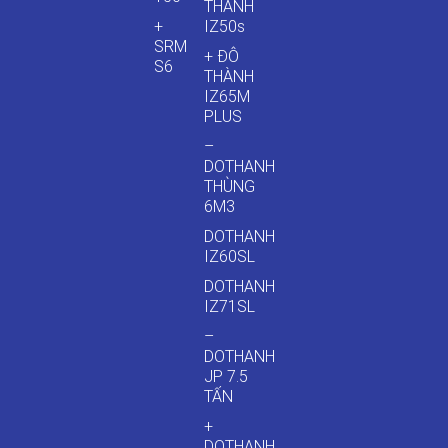
THÀNH
+
IZ50s
SRM
+ ĐÔ
S6
THÀNH
IZ65M
PLUS
–
DOTHANH
THÙNG
6M3
DOTHANH
IZ60SL
DOTHANH
IZ71SL
–
DOTHANH
JP 7.5
TẤN
+
DOTHANH