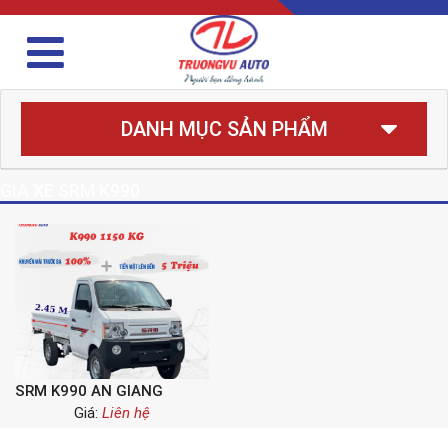
DANH MỤC SẢN PHẨM
GIA XE SRM K990
SRM K990 AN GIANG
Giá:
Liên hệ