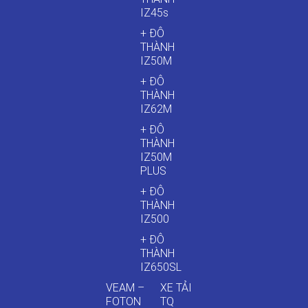
IZ45s
+ ĐÔ
THÀNH
IZ50M
+ ĐÔ
THÀNH
IZ62M
+ ĐÔ
THÀNH
IZ50M
PLUS
+ ĐÔ
THÀNH
IZ500
+ ĐÔ
THÀNH
IZ650SL
VEAM –
XE TẢI
FOTON
TQ