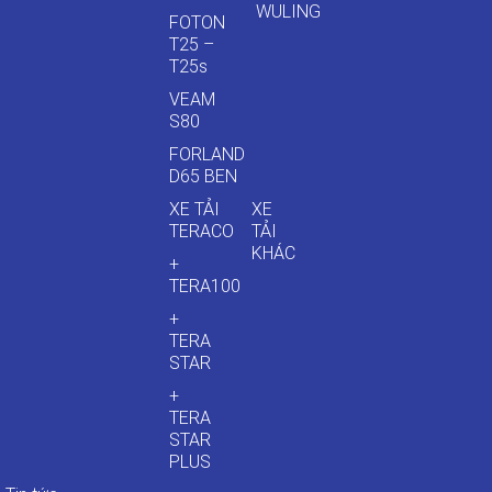
WULING
FOTON
T25 –
T25s
VEAM
S80
FORLAND
D65 BEN
XE TẢI
XE
TERACO
TẢI
KHÁC
+
TERA100
+
TERA
STAR
+
TERA
STAR
PLUS