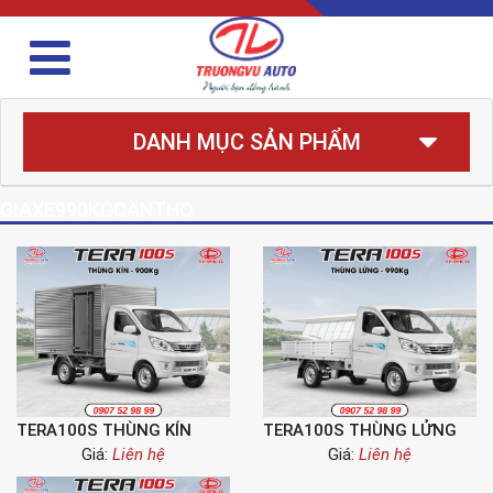
DANH MỤC SẢN PHẨM
GIAXE990KGCANTHO
TERA100S THÙNG KÍN
TERA100S THÙNG LỬNG
Giá:
Liên hệ
Giá:
Liên hệ