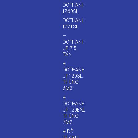
DOTHANH
IZ60SL
DOTHANH
IZ71SL
–
DOTHANH
JP 7.5
TẤN
+
DOTHANH
JP120SL
THÙNG
6M3
+
DOTHANH
JP120EXL
THÙNG
7M2
+ ĐÔ
THÀNH