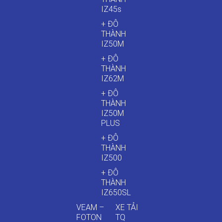
IZ45s
+ ĐÔ
THÀNH
IZ50M
+ ĐÔ
THÀNH
IZ62M
+ ĐÔ
THÀNH
IZ50M
PLUS
+ ĐÔ
THÀNH
IZ500
+ ĐÔ
THÀNH
IZ650SL
VEAM –
XE TẢI
FOTON
TQ