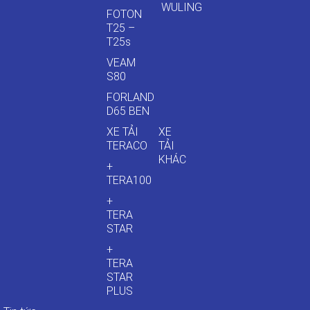
WULING
FOTON
T25 –
T25s
VEAM
S80
FORLAND
D65 BEN
XE TẢI
XE
TERACO
TẢI
KHÁC
+
TERA100
+
TERA
STAR
+
TERA
STAR
PLUS