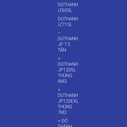
DOTHANH
IZ60SL
DOTHANH
IZ71SL
–
DOTHANH
JP 7.5
TẤN
+
DOTHANH
JP120SL
THÙNG
6M3
+
DOTHANH
JP120EXL
THÙNG
7M2
+ ĐÔ
THÀNH