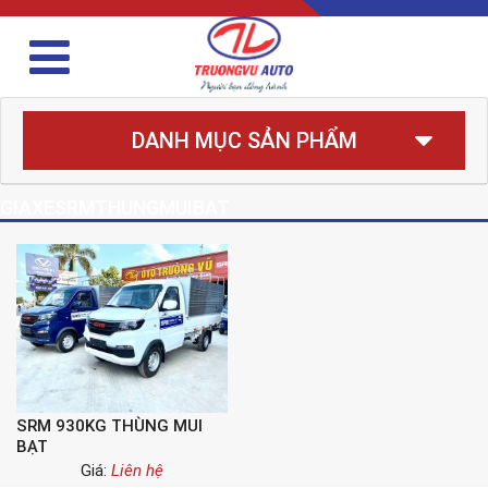
DANH MỤC SẢN PHẨM
GIAXESRMTHUNGMUIBAT
SRM 930KG THÙNG MUI
BẠT
Giá:
Liên hệ