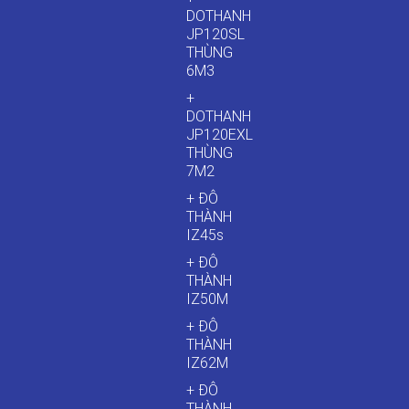
DOTHANH
JP120SL
THÙNG
6M3
+
DOTHANH
JP120EXL
THÙNG
7M2
+ ĐÔ
THÀNH
IZ45s
+ ĐÔ
THÀNH
IZ50M
+ ĐÔ
THÀNH
IZ62M
+ ĐÔ
THÀNH