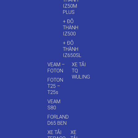
IZ50M
PLUS
+ ĐÔ
THÀNH
IZ500
+ ĐÔ
THÀNH
IZ650SL
VEAM –
XE TẢI
FOTON
TQ
WULING
FOTON
T25 –
T25s
VEAM
S80
FORLAND
D65 BEN
XE TẢI
XE