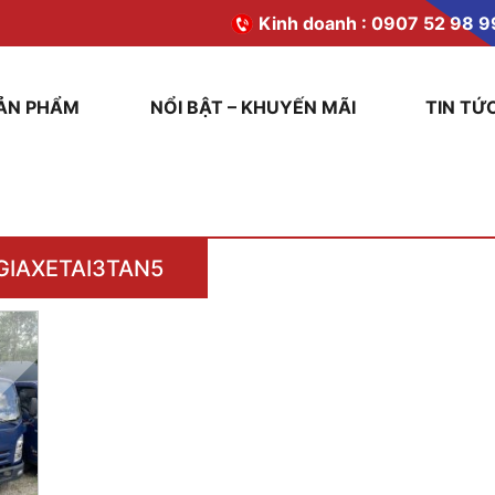
Kinh doanh :
0907 52 98 9
ẢN PHẨM
NỔI BẬT – KHUYẾN MÃI
TIN TỨ
GIAXETAI3TAN5