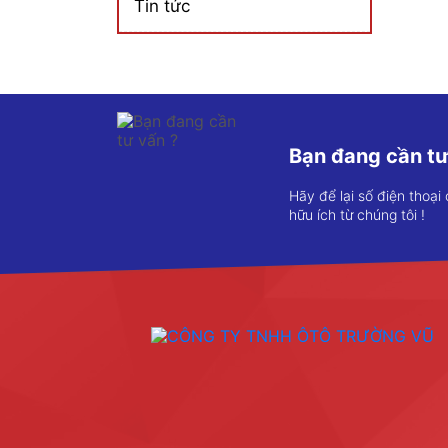
Tin tức
Bạn đang cần tư
Hãy để lại số điện thoại
hữu ích từ chúng tôi !