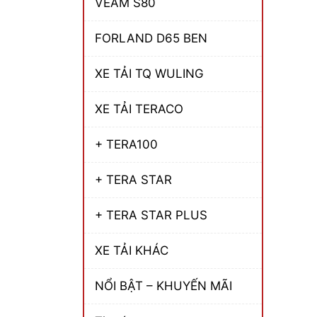
VEAM S80
FORLAND D65 BEN
XE TẢI TQ WULING
XE TẢI TERACO
+ TERA100
+ TERA STAR
+ TERA STAR PLUS
XE TẢI KHÁC
NỔI BẬT – KHUYẾN MÃI