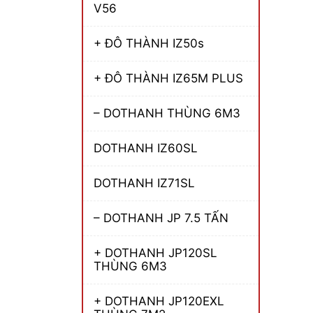
V56
+ ĐÔ THÀNH IZ50s
+ ĐÔ THÀNH IZ65M PLUS
– DOTHANH THÙNG 6M3
DOTHANH IZ60SL
DOTHANH IZ71SL
– DOTHANH JP 7.5 TẤN
+ DOTHANH JP120SL
THÙNG 6M3
+ DOTHANH JP120EXL