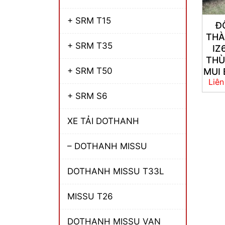
+ SRM T15
Đ
TH
+ SRM T35
IZ
TH
+ SRM T50
MUI 
Liên
+ SRM S6
XE TẢI DOTHANH
– DOTHANH MISSU
DOTHANH MISSU T33L
MISSU T26
DOTHANH MISSU VAN