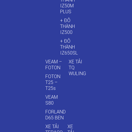
IZ50M
PLUS
+ ĐÔ
THÀNH
IZ500
+ ĐÔ
THÀNH
IZ650SL
VEAM –
XE TẢI
FOTON
TQ
WULING
FOTON
T25 –
T25s
VEAM
S80
FORLAND
D65 BEN
XE TẢI
XE