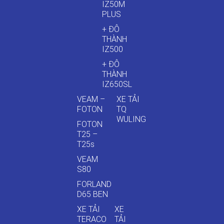
IZ50M
PLUS
+ ĐÔ
THÀNH
IZ500
+ ĐÔ
THÀNH
IZ650SL
VEAM –
XE TẢI
FOTON
TQ
WULING
FOTON
T25 –
T25s
VEAM
S80
FORLAND
D65 BEN
XE TẢI
XE
TERACO
TẢI