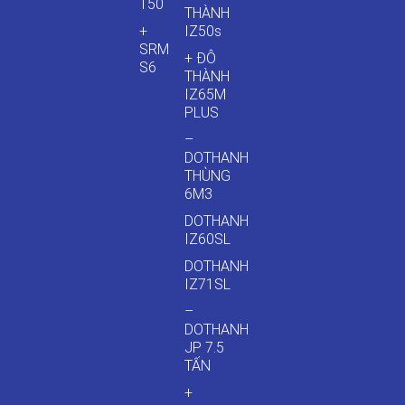
T50
THÀNH
+
IZ50s
SRM
+ ĐÔ
S6
THÀNH
IZ65M
PLUS
–
DOTHANH
THÙNG
6M3
DOTHANH
IZ60SL
DOTHANH
IZ71SL
–
DOTHANH
JP 7.5
TẤN
+