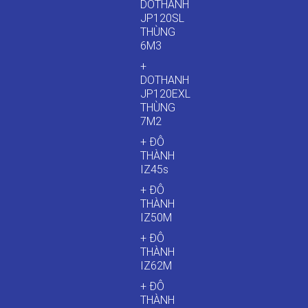
DOTHANH
JP120SL
THÙNG
6M3
+
DOTHANH
JP120EXL
THÙNG
7M2
+ ĐÔ
THÀNH
IZ45s
+ ĐÔ
THÀNH
IZ50M
+ ĐÔ
THÀNH
IZ62M
+ ĐÔ
THÀNH