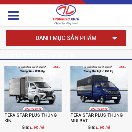
DANH MỤC SẢN PHẨM
GIAXETAITERASTARHAUGIANG
TERA STAR PLUS THÙNG
TERA STAR PLUS THÙNG
KÍN
MUI BẠT
Giá:
Liên hệ
Giá:
Liên hệ