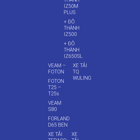
IZ50M
PLUS
+ ĐÔ
THÀNH
IZ500
+ ĐÔ
THÀNH
IZ650SL
VEAM –
XE TẢI
FOTON
TQ
WULING
FOTON
T25 –
T25s
VEAM
S80
FORLAND
D65 BEN
XE TẢI
XE