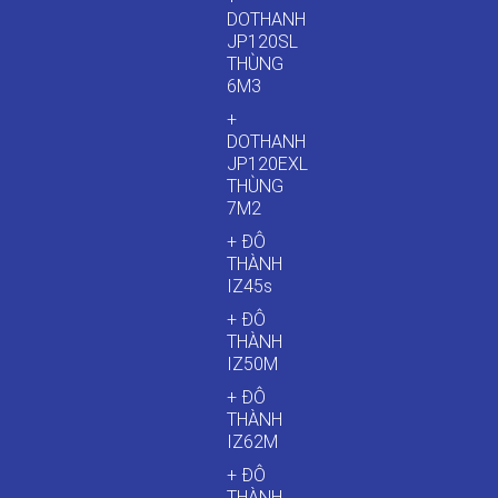
DOTHANH
JP120SL
THÙNG
6M3
+
DOTHANH
JP120EXL
THÙNG
7M2
+ ĐÔ
THÀNH
IZ45s
+ ĐÔ
THÀNH
IZ50M
+ ĐÔ
THÀNH
IZ62M
+ ĐÔ
THÀNH