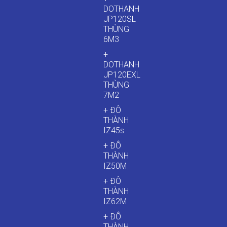
DOTHANH
JP120SL
THÙNG
6M3
+
DOTHANH
JP120EXL
THÙNG
7M2
+ ĐÔ
THÀNH
IZ45s
+ ĐÔ
THÀNH
IZ50M
+ ĐÔ
THÀNH
IZ62M
+ ĐÔ
THÀNH