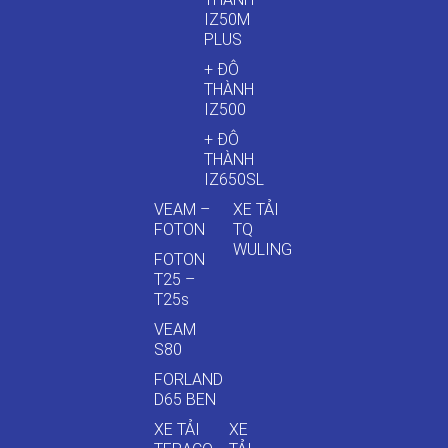
IZ50M
PLUS
+ ĐÔ
THÀNH
IZ500
+ ĐÔ
THÀNH
IZ650SL
VEAM –
XE TẢI
FOTON
TQ
WULING
FOTON
T25 –
T25s
VEAM
S80
FORLAND
D65 BEN
XE TẢI
XE