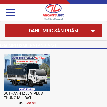
DANH MỤC SẢN PHẨM
IZ50MPLUSMUIBATANGIANG
DOTHANH IZ50M PLUS
THÙNG MUI BẠT
Giá:
Liên hệ