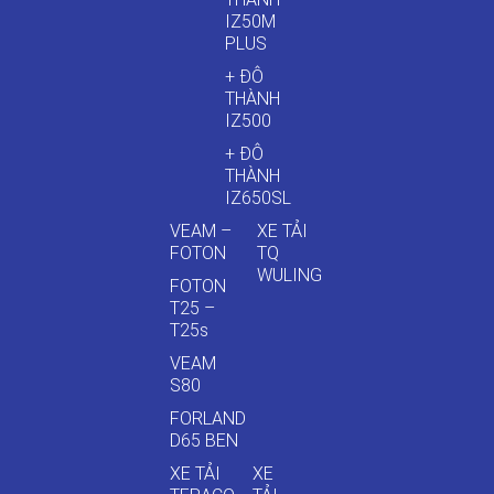
IZ50M
PLUS
+ ĐÔ
THÀNH
IZ500
+ ĐÔ
THÀNH
IZ650SL
VEAM –
XE TẢI
FOTON
TQ
WULING
FOTON
T25 –
T25s
VEAM
S80
FORLAND
D65 BEN
XE TẢI
XE