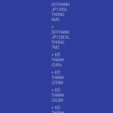
DOTHANH
JP120SL
THÙNG
6M3
+
DOTHANH
JP120EXL
THÙNG
7M2
+ ĐÔ
THÀNH
IZ45s
+ ĐÔ
THÀNH
IZ50M
+ ĐÔ
THÀNH
IZ62M
+ ĐÔ
THÀNH