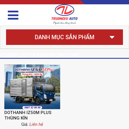
DANH MỤC SẢN PHẨM
IZ50MPLUSTHUNGKINDONGTHAP
DOTHANH IZ50M PLUS
THÙNG KÍN
Giá:
Liên hệ