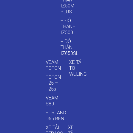
IZ50M
PLUS
+ ĐÔ
THÀNH
IZ500
+ ĐÔ
THÀNH
IZ650SL
VEAM –
XE TẢI
FOTON
TQ
WULING
FOTON
T25 –
T25s
VEAM
S80
FORLAND
D65 BEN
XE TẢI
XE