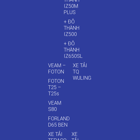
IZ50M
PLUS
+ ĐÔ
THÀNH
IZ500
+ ĐÔ
THÀNH
IZ650SL
VEAM –
XE TẢI
FOTON
TQ
WULING
FOTON
T25 –
T25s
VEAM
S80
FORLAND
D65 BEN
XE TẢI
XE