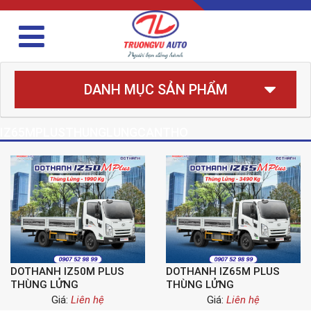
DANH MỤC SẢN PHẨM
IZ65MPLUSTHUNGLUNGCANTHO
DOTHANH IZ50M PLUS
DOTHANH IZ65M PLUS
THÙNG LỬNG
THÙNG LỬNG
Giá:
Liên hệ
Giá:
Liên hệ