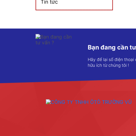
Tin tức
Bạn đang cần tư
Hãy để lại số điện thoại
hữu ích từ chúng tôi !