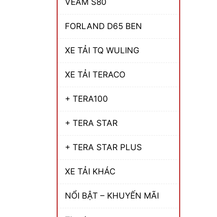
VEAM S80
FORLAND D65 BEN
XE TẢI TQ WULING
XE TẢI TERACO
+ TERA100
+ TERA STAR
+ TERA STAR PLUS
XE TẢI KHÁC
NỔI BẬT – KHUYẾN MÃI