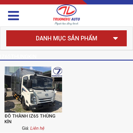
DANH MỤC SẢN PHẨM
IZ65THUNGKIN
ĐÔ THÀNH IZ65 THÙNG
KÍN
Giá:
Liên hệ