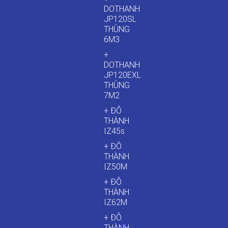
DOTHANH
JP120SL
THÙNG
6M3
+
DOTHANH
JP120EXL
THÙNG
7M2
+ ĐÔ
THÀNH
IZ45s
+ ĐÔ
THÀNH
IZ50M
+ ĐÔ
THÀNH
IZ62M
+ ĐÔ
THÀNH