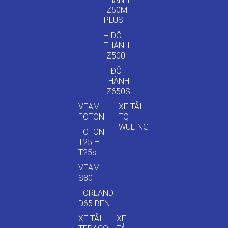
IZ50M
PLUS
+ ĐÔ
THÀNH
IZ500
+ ĐÔ
THÀNH
IZ650SL
VEAM –
XE TẢI
FOTON
TQ
WULING
FOTON
T25 –
T25s
VEAM
S80
FORLAND
D65 BEN
XE TẢI
XE