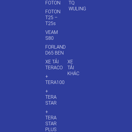
FOTON
TQ
WULING
FOTON
T25 –
T25s
VEAM
S80
FORLAND
D65 BEN
XE TẢI
XE
TERACO
TẢI
KHÁC
+
TERA100
+
TERA
STAR
+
TERA
STAR
PLUS