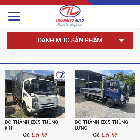
DANH MỤC SẢN PHẨM
IZ65TRAVINH
ĐÔ THÀNH IZ65 THÙNG
ĐÔ THÀNH IZ65 THÙNG
KÍN
LỬNG
Giá:
Liên hệ
Giá:
Liên hệ