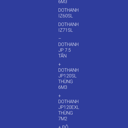
6M3
DOTHANH
IZ60SL
DOTHANH
IZ71SL
–
DOTHANH
JP 7.5
TẤN
+
DOTHANH
JP120SL
THÙNG
6M3
+
DOTHANH
JP120EXL
THÙNG
7M2
+ ĐÔ