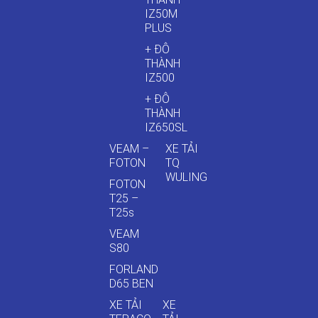
IZ50M
PLUS
+ ĐÔ
THÀNH
IZ500
+ ĐÔ
THÀNH
IZ650SL
VEAM –
XE TẢI
FOTON
TQ
WULING
FOTON
T25 –
T25s
VEAM
S80
FORLAND
D65 BEN
XE TẢI
XE