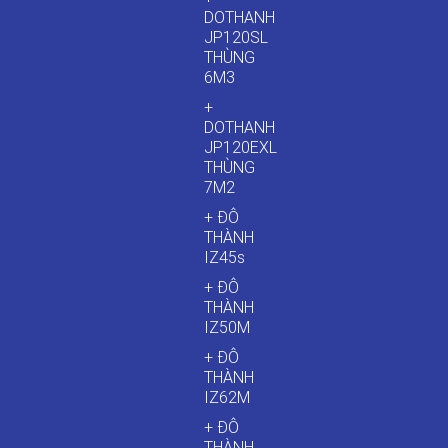
DOTHANH
JP120SL
THÙNG
6M3
+
DOTHANH
JP120EXL
THÙNG
7M2
+ ĐÔ
THÀNH
IZ45s
+ ĐÔ
THÀNH
IZ50M
+ ĐÔ
THÀNH
IZ62M
+ ĐÔ
THÀNH