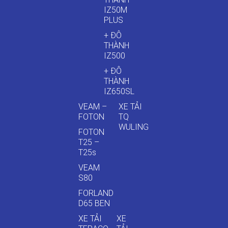
IZ50M
PLUS
+ ĐÔ
THÀNH
IZ500
+ ĐÔ
THÀNH
IZ650SL
VEAM –
XE TẢI
FOTON
TQ
WULING
FOTON
T25 –
T25s
VEAM
S80
FORLAND
D65 BEN
XE TẢI
XE