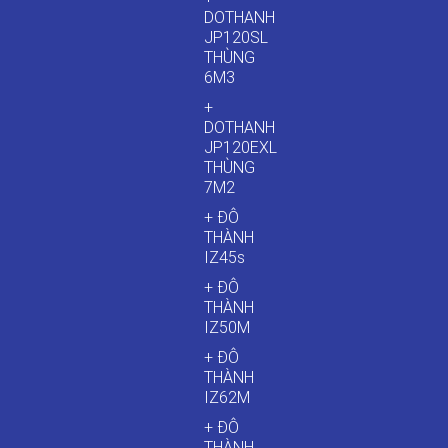
DOTHANH
JP120SL
THÙNG
6M3
+
DOTHANH
JP120EXL
THÙNG
7M2
+ ĐÔ
THÀNH
IZ45s
+ ĐÔ
THÀNH
IZ50M
+ ĐÔ
THÀNH
IZ62M
+ ĐÔ
THÀNH