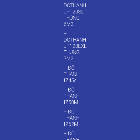
DOTHANH
JP120SL
THÙNG
6M3
+
DOTHANH
JP120EXL
THÙNG
7M2
+ ĐÔ
THÀNH
IZ45s
+ ĐÔ
THÀNH
IZ50M
+ ĐÔ
THÀNH
IZ62M
+ ĐÔ
THÀNH