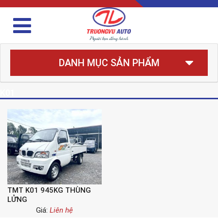
DANH MỤC SẢN PHẨM
K01
TMT K01 945KG THÙNG
LỬNG
Giá:
Liên hệ