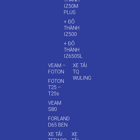
IZ50M
PLUS
+ ĐÔ
THÀNH
IZ500
+ ĐÔ
THÀNH
IZ650SL
VEAM –
XE TẢI
FOTON
TQ
WULING
FOTON
T25 –
T25s
VEAM
S80
FORLAND
D65 BEN
XE TẢI
XE