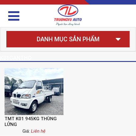
DANH MỤC SẢN PHẨM
K01CANTHO
TMT K01 945KG THÙNG
LỬNG
Giá:
Liên hệ