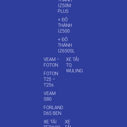
IZ50M
PLUS
+ ĐÔ
THÀNH
IZ500
+ ĐÔ
THÀNH
IZ650SL
VEAM –
XE TẢI
FOTON
TQ
WULING
FOTON
T25 –
T25s
VEAM
S80
FORLAND
D65 BEN
XE TẢI
XE