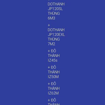
DOTHANH
JP120SL
THÙNG
6M3
+
DOTHANH
JP120EXL
THÙNG
7M2
+ ĐÔ
THÀNH
IZ45s
+ ĐÔ
THÀNH
IZ50M
+ ĐÔ
THÀNH
IZ62M
+ ĐÔ
THÀNH