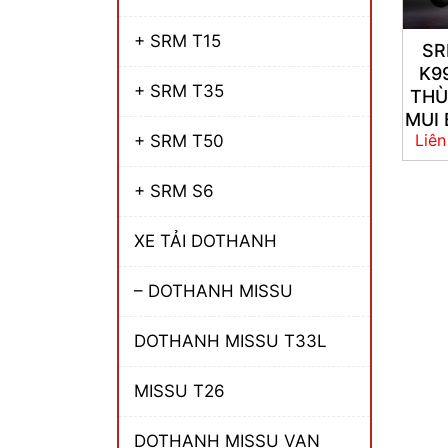
+ SRM T15
S
K9
+ SRM T35
TH
MUI 
Liên
+ SRM T50
+ SRM S6
XE TẢI DOTHANH
– DOTHANH MISSU
DOTHANH MISSU T33L
MISSU T26
DOTHANH MISSU VAN