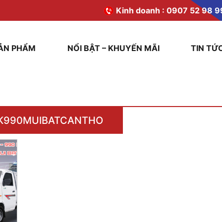
Kinh doanh :
0907 52 98 9
ẢN PHẨM
NỔI BẬT – KHUYẾN MÃI
TIN TỨ
K990MUIBATCANTHO