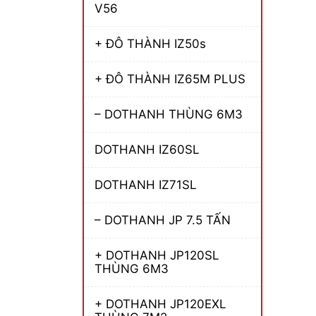
V56
+ ĐÔ THÀNH IZ50s
+ ĐÔ THÀNH IZ65M PLUS
– DOTHANH THÙNG 6M3
DOTHANH IZ60SL
DOTHANH IZ71SL
– DOTHANH JP 7.5 TẤN
+ DOTHANH JP120SL
THÙNG 6M3
+ DOTHANH JP120EXL