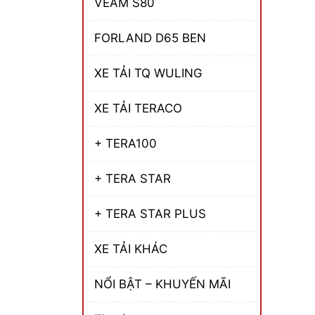
VEAM S80
FORLAND D65 BEN
XE TẢI TQ WULING
XE TẢI TERACO
+ TERA100
+ TERA STAR
+ TERA STAR PLUS
XE TẢI KHÁC
NỔI BẬT – KHUYẾN MÃI