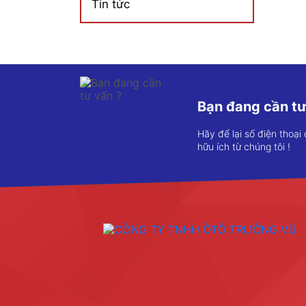
Tin tức
Bạn đang cần tư
Hãy để lại số điện thoại
hữu ích từ chúng tôi !