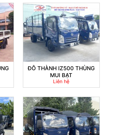
ÙNG
ĐÔ THÀNH IZ500 THÙNG
MUI BẠT
Liên hệ