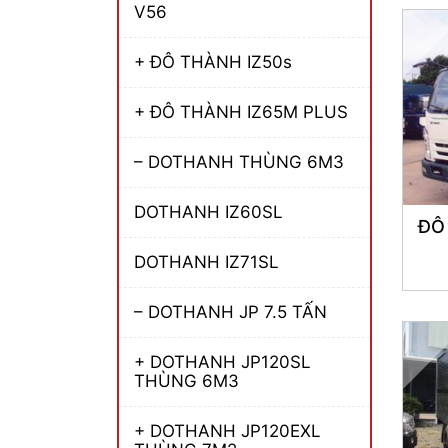
V56
+ ĐÔ THÀNH IZ50s
+ ĐÔ THÀNH IZ65M PLUS
– DOTHANH THÙNG 6M3
DOTHANH IZ60SL
ĐÔ
DOTHANH IZ71SL
– DOTHANH JP 7.5 TẤN
+ DOTHANH JP120SL
THÙNG 6M3
+ DOTHANH JP120EXL