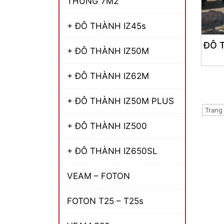
THÙNG 7M2
+ ĐÔ THÀNH IZ45s
ĐÔ 
+ ĐÔ THÀNH IZ50M
+ ĐÔ THÀNH IZ62M
+ ĐÔ THÀNH IZ50M PLUS
Trang 
+ ĐÔ THÀNH IZ500
+ ĐÔ THÀNH IZ650SL
VEAM – FOTON
FOTON T25 – T25s