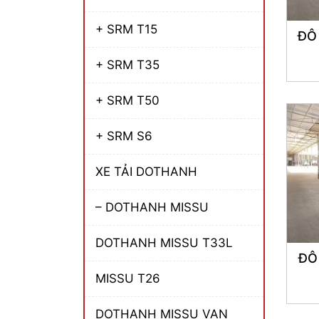
+ SRM T15
ĐÔ
+ SRM T35
+ SRM T50
+ SRM S6
XE TẢI DOTHANH
– DOTHANH MISSU
DOTHANH MISSU T33L
ĐÔ
MISSU T26
DOTHANH MISSU VAN