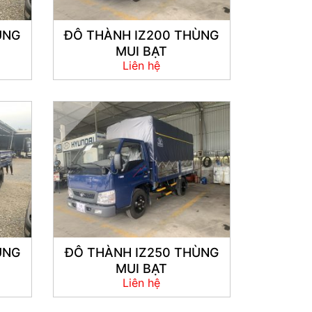
ÙNG
ĐÔ THÀNH IZ200 THÙNG
MUI BẠT
Liên hệ
ÙNG
ĐÔ THÀNH IZ250 THÙNG
MUI BẠT
Liên hệ