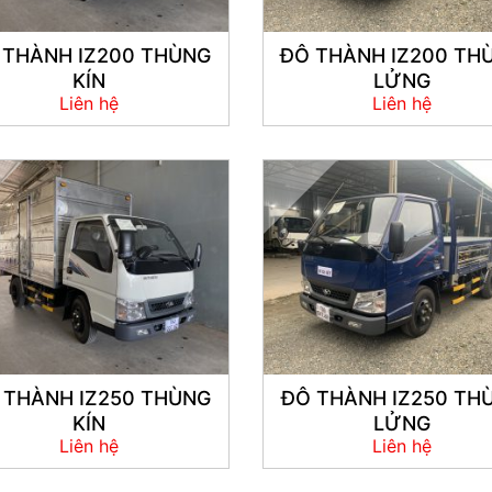
 THÀNH IZ200 THÙNG
ĐÔ THÀNH IZ200 TH
KÍN
LỬNG
Liên hệ
Liên hệ
 THÀNH IZ250 THÙNG
ĐÔ THÀNH IZ250 TH
KÍN
LỬNG
Liên hệ
Liên hệ