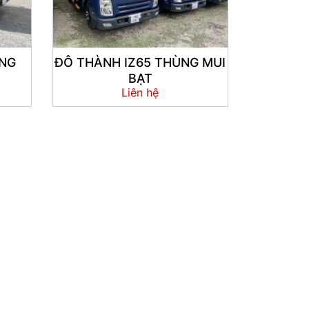
ÙNG
ĐÔ THÀNH IZ65 THÙNG MUI
BẠT
Liên hệ