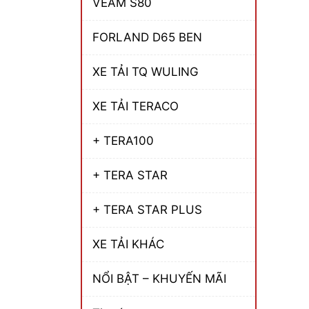
VEAM S80
FORLAND D65 BEN
XE TẢI TQ WULING
XE TẢI TERACO
+ TERA100
+ TERA STAR
+ TERA STAR PLUS
XE TẢI KHÁC
NỔI BẬT – KHUYẾN MÃI