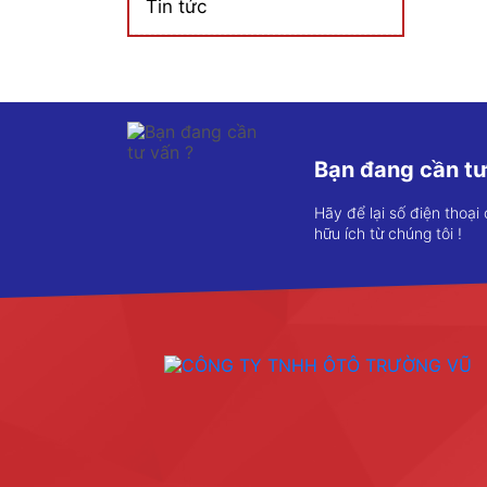
Tin tức
Bạn đang cần tư
Hãy để lại số điện thoại
hữu ích từ chúng tôi !