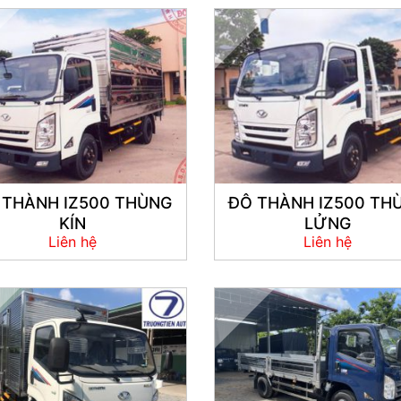
 THÀNH IZ500 THÙNG
ĐÔ THÀNH IZ500 TH
KÍN
LỬNG
Liên hệ
Liên hệ