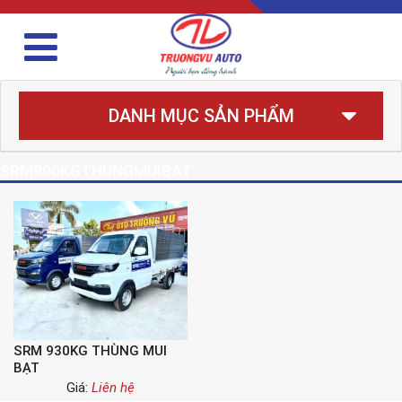
DANH MỤC SẢN PHẨM
SRM990KGTHUNGMUIBAT
SRM 930KG THÙNG MUI
BẠT
Giá:
Liên hệ