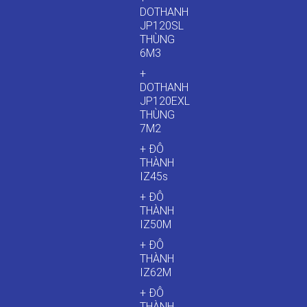
DOTHANH
JP120SL
THÙNG
6M3
+
DOTHANH
JP120EXL
THÙNG
7M2
+ ĐÔ
THÀNH
IZ45s
+ ĐÔ
THÀNH
IZ50M
+ ĐÔ
THÀNH
IZ62M
+ ĐÔ
THÀNH