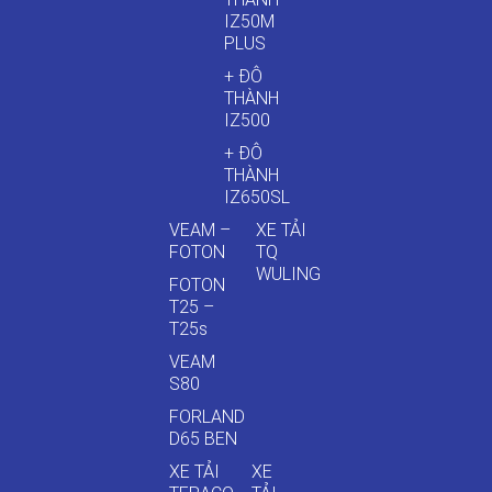
IZ50M
PLUS
+ ĐÔ
THÀNH
IZ500
+ ĐÔ
THÀNH
IZ650SL
VEAM –
XE TẢI
FOTON
TQ
WULING
FOTON
T25 –
T25s
VEAM
S80
FORLAND
D65 BEN
XE TẢI
XE