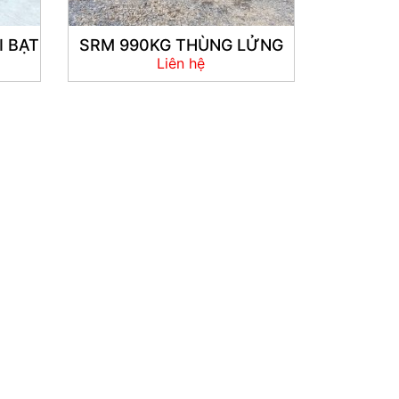
I BẠT
SRM 990KG THÙNG LỬNG
Liên hệ