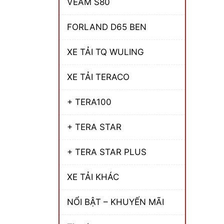
VEAM S80
FORLAND D65 BEN
XE TẢI TQ WULING
XE TẢI TERACO
+ TERA100
+ TERA STAR
+ TERA STAR PLUS
XE TẢI KHÁC
NỔI BẬT – KHUYẾN MÃI