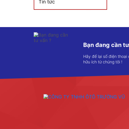
Tin tức
Bạn đang cần tư
Hãy để lại số điện thoại
hữu ích từ chúng tôi !