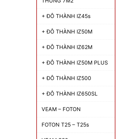
THÙNG 7M2
+ ĐÔ THÀNH IZ45s
+ ĐÔ THÀNH IZ50M
+ ĐÔ THÀNH IZ62M
+ ĐÔ THÀNH IZ50M PLUS
+ ĐÔ THÀNH IZ500
+ ĐÔ THÀNH IZ650SL
VEAM – FOTON
FOTON T25 – T25s