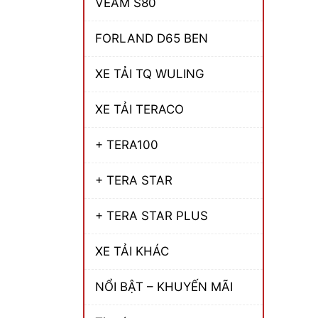
VEAM S80
FORLAND D65 BEN
XE TẢI TQ WULING
XE TẢI TERACO
+ TERA100
+ TERA STAR
+ TERA STAR PLUS
XE TẢI KHÁC
NỔI BẬT – KHUYẾN MÃI