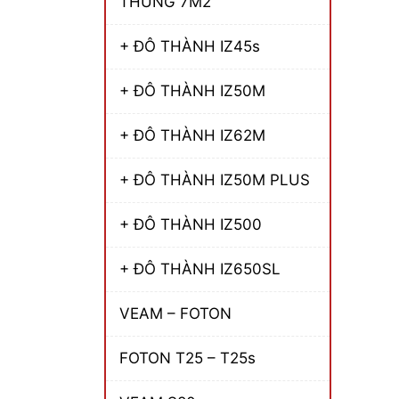
THÙNG 7M2
+ ĐÔ THÀNH IZ45s
+ ĐÔ THÀNH IZ50M
+ ĐÔ THÀNH IZ62M
+ ĐÔ THÀNH IZ50M PLUS
+ ĐÔ THÀNH IZ500
+ ĐÔ THÀNH IZ650SL
VEAM – FOTON
FOTON T25 – T25s