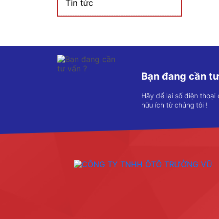
Tin tức
Bạn đang cần tư
Hãy để lại số điện thoại
hữu ích từ chúng tôi !