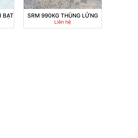
I BẠT
SRM 990KG THÙNG LỬNG
Liên hệ