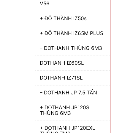
V56
+ ĐÔ THÀNH IZ50s
+ ĐÔ THÀNH IZ65M PLUS
– DOTHANH THÙNG 6M3
DOTHANH IZ60SL
DOTHANH IZ71SL
– DOTHANH JP 7.5 TẤN
+ DOTHANH JP120SL
THÙNG 6M3
+ DOTHANH JP120EXL